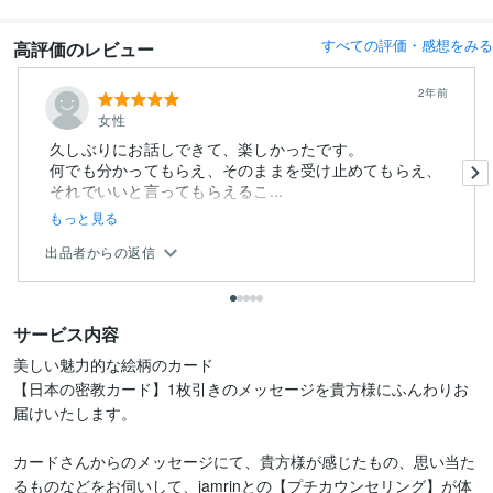
すべての評価・感想をみる
高評価のレビュー
2年前
女性
久しぶりにお話しできて、楽しかったです。
何でも分かってもらえ、そのままを受け止めてもらえ、
それでいいと言ってもらえるこ...
もっと見る
出品者からの返信
サービス内容
美しい魅力的な絵柄のカード

【日本の密教カード】1枚引きのメッセージを貴方様にふんわりお
届けいたします。

カードさんからのメッセージにて、貴方様が感じたもの、思い当た
るものなどをお伺いして、jamrinとの【プチカウンセリング】が体