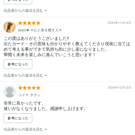
出品者からの返信を読む
2024年11月14日
soyo☀︎ ✳︎心と体を癒す人✳︎
この度はありがとうございました‼︎

出たカード・その意味も分かりやすく教えてくださり現状に当ては
めて考える事ができて気持ち的に少し楽になりました。

華開く未来を楽しみに進んでいこうと思います！
参考になった
出品者からの返信を読む
2024年10月12日
コイケ タカシ
非常に良かったです。

迷いがなくなりました。感謝申し上げます。
参考になった
出品者からの返信を読む