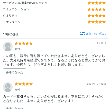
サービス内容/提案のわかりやすさ
コミュニケーション
クオリティ
スケジュール
13
評価で絞り込む
件の評価
7月12日
女性
この度も、親身に寄り添っていただき本当にありがとうございまし
た。大分気持ちも整理できてきて、なるようになると思えてきてお
ります。今後とも、どうぞよろしくお願い致します。
参考になった
2024年12月12日
女性
カード一枚引きから、だいぶ心がゆるまり、本音に気づくきっかけ
となりました。本当にありがとうございます！
参考になった