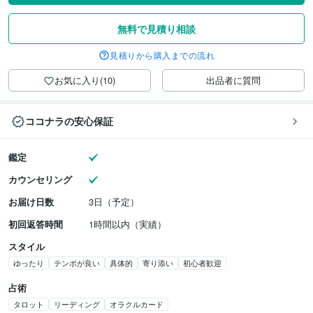
無料で見積り相談
見積りから購入までの流れ
お気に入り(10)
出品者に質問
ココナラの安心保証
鑑定
カウンセリング
お届け日数
3日（予定）
初回返答時間
1時間以内（実績）
スタイル
ゆったり
テンポが良い
具体的
寄り添い
初心者歓迎
占術
タロット
リーディング
オラクルカード