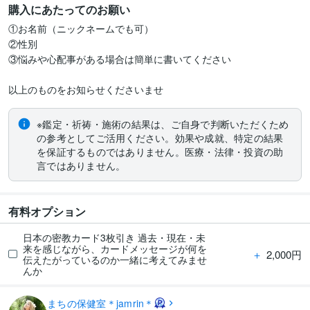
購入にあたってのお願い
①お名前（ニックネームでも可）

②性別

③悩みや心配事がある場合は簡単に書いてください

以上のものをお知らせくださいませ
※鑑定・祈祷・施術の結果は、ご自身で判断いただくため
の参考としてご活用ください。効果や成就、特定の結果
を保証するものではありません。医療・法律・投資の助
言ではありません。
有料オプション
日本の密教カード3枚引き 過去・現在・未
来を感じながら、カードメッセージが何を
＋
2,000円
伝えたがっているのか一緒に考えてみませ
んか
まちの保健室＊jamrin＊