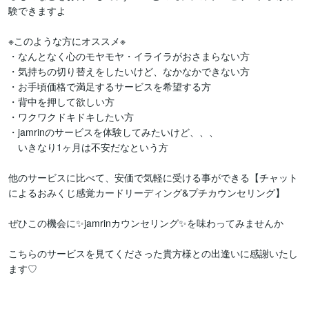
験できますよ

※このような方にオススメ※

・なんとなく心のモヤモヤ・イライラがおさまらない方

・気持ちの切り替えをしたいけど、なかなかできない方

・お手頃価格で満足するサービスを希望する方

・背中を押して欲しい方

・ワクワクドキドキしたい方

・jamrinのサービスを体験してみたいけど、、、

　いきなり1ヶ月は不安だなという方

他のサービスに比べて、安価で気軽に受ける事ができる【チャット
によるおみくじ感覚カードリーディング&プチカウンセリング】

ぜひこの機会に✨jamrinカウンセリング✨を味わってみませんか

こちらのサービスを見てくださった貴方様との出逢いに感謝いたし
ます♡
