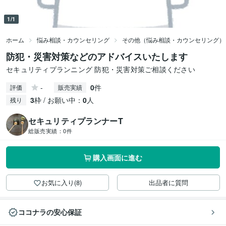
1/1
ホーム
悩み相談・カウンセリング
その他（悩み相談・カウンセリング）
防犯・災害対策などのアドバイスいたします
セキュリティプランニング 防犯・災害対策ご相談ください
-
0
件
評価
販売実績
3
枠 / お願い中：
0
人
残り
セキュリティプランナーT
総販売実績：
0件
購入画面に進む
お気に入り(8)
出品者に質問
ココナラの安心保証