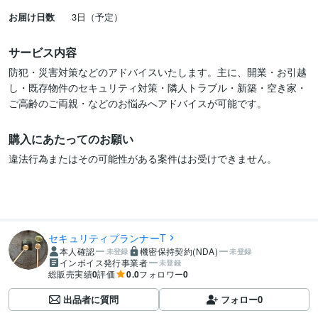
お届け日数
3日（予定）
サービス内容
防犯・災害対策などのアドバイスいたします。主に、開業・お引越
し・既存物件のセキュリティ対策・隣人トラブル・新築・空き家・
ご高齢のご両親・などのお悩みへアドバイスが可能です。
購入にあたってのお願い
違法行為またはその可能性がある案件はお受けできません。
セキュリティプランナーT
本人確認
機密保持契約(NDA)
未登録
未登録
インボイス発行事業者
未登録
総販売実績
0
評価
0.0
フォロワー
0
出品者に質問
フォロー
0