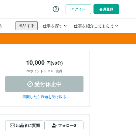
10,000
円(90分)
50ポイント (0.5％) 獲得
受付休止中
再開したら通知を受け取る
出品者に質問
フォロー
0