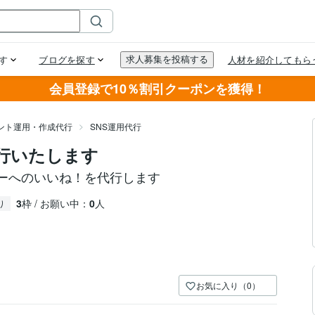
会員登録で10％割引クーポンを獲得！
ウント運用・作成代行
SNS運用代行
を代行いたします
ザーへのいいね！を代行します
3
枠 / お願い中：
0
人
り
お気に入り（0）