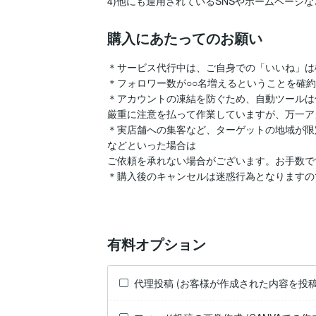
購入にあたってのお願い
＊サービス代行中は、ご自身での「いいね」は
＊フォロワー数が○○名増えるということを確約
＊アカウントの凍結を防ぐため、自動ツールは
厳重に注意を払って作業していますが、万一ア
＊実店舗への集客など、ターゲットの地域が限
などといった場合は

ご依頼を承れない場合がございます。お手数で
＊購入後のキャンセルは迷惑行為となりますの
有料オプション
代理投稿 (お客様が作成された内容を投