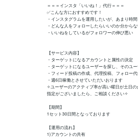
＝＝＝インスタ「いいね！」代行＝＝＝

✅こんな方におすすめです！

・インスタグラムを運用したいが、あまり時間
・どんな人をフォローしたらいいのか分からない
・いいねをしているがフォロワーの伸び悪い

【サービス内容】

・ターゲットになるアカウントと属性の決定

・ターゲットになるユーザーを探し、そのユーザ
・フィード投稿の作成、代理投稿、フォロー代行
・週6日稼働とさせていただいおります

✧ユーザーのアクティブ率が高い曜日が土日の
指定がございましたら、ご相談ください✧

【期間】

1セット30日間となっております

【運用の流れ】

1)アカウントの共有
