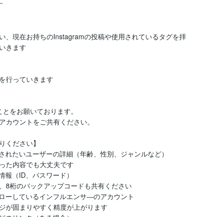


現在お持ちのInstagramの投稿や使用されているタグを拝
いきます

を行っていきます

とをお願いております。

アカウントをご共有ください。

りください】

されたいユーザーの詳細（年齢、性別、ジャンルなど）

った内容でも大丈夫です

報（ID、パスワード）

、8桁のバックアップコードも共有ください

ローしているインフルエンサ―のアカウント

ジが固まりやすく精度が上がります
