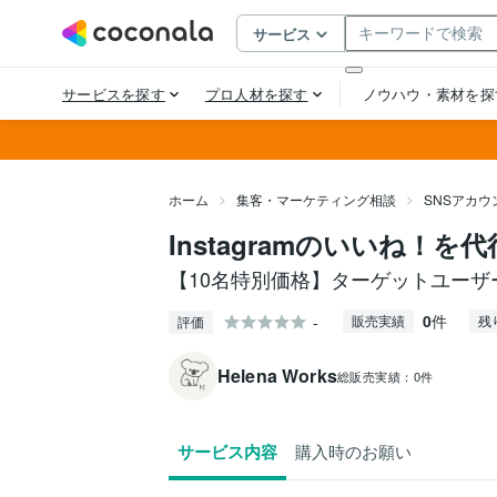
ホーム
集客・マーケティング相談
SNSアカ
Instagramのいいね！
【10名特別価格】ターゲットユー
0
件
-
販売実績
残
評価
Helena Works
総販売実績：
0件
サービス内容
購入時のお願い