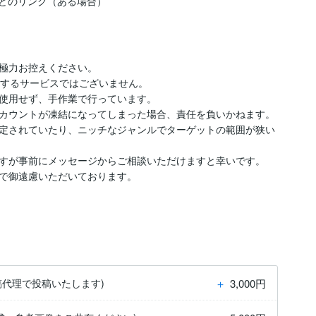
極力お控えください。

するサービスではございません。

使用せず、手作業で行っています。

カウントが凍結になってしまった場合、責任を負いかねます。

定されていたり、ニッチなジャンルでターゲットの範囲が狭い
すが事前にメッセージからご相談いただけますと幸いです。

で御遠慮いただいております。

＋
3,000円
稿代理で投稿いたします)