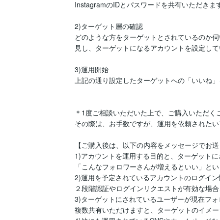
InstagramのIDとパスワードを共有いただきます
2)ターゲット層の確認

どのような方をターゲットとされているのか伺い、
見し、ターゲットになるアカウントを設定して
3)運用開始

上記の通り設定したターゲットへの「いいね」
＊1度ご相談いただいた上で、ご購入いただくこ
その際は、お手数ですが、運用を依頼されたい
【ご購入後は、以下の内容をメッセージでお送
1)アカウントを運用する目的と、ターゲットに
「こんなフォロワーさんが増えるといい」とい
2)運用を予定されているアカウントのログイン情
２段階認証やログインリクエストが有効な場合
3)ターゲットにされているユーザーが現在フォ
複数共有いただけますと、ターゲットのイメー