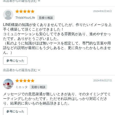
出品者からの返信を読む
2024年8月30日
ThisIsYourLife
見積り相談
LINE構築の知識が全くありませんでしたが、作りたいイメージを上
手く構築して頂くことができました！

コミュニケーションも安心してできる雰囲気があり、進めやすかっ
たです。ありがとうございました。

（私のように知識がほぼ無いケースを想定して、専門的な言葉や用
語などの説明が最初にもう少しあると、更に良かったかもしれませ
ん。）
参考になった
出品者からの返信を読む
2024年8月27日
ミエッタ
見積り相談
メッセージでの意思疎通が難しいときがあり、そのタイミングでミ
ーティングしたかったです。ただそれ以外はしっかり対応くださ
り、結果的に良いものを納品頂きました。
参考になった