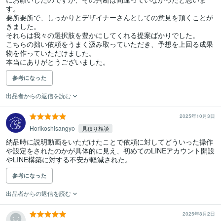
す。

要所要所で、しっかりとデザイナーさんとしての意見を頂くことが
きました。

それらは我々の選択肢を豊かにしてくれる提案ばかりでした。

こちらの拙い依頼をうまく汲み取っていただき、予想を上回る成果
物を作っていただけました。

本当にありがとうございました。
参考になった
出品者からの返信を読む
2025年10月3日
Horikoshisangyo
見積り相談
納品時に説明動画をいただけたことで依頼に対してどういった操作
や設定をされたのかが具体的に見え、初めてのLINEアカウント開設
参考になった
出品者からの返信を読む
2025年8月2日