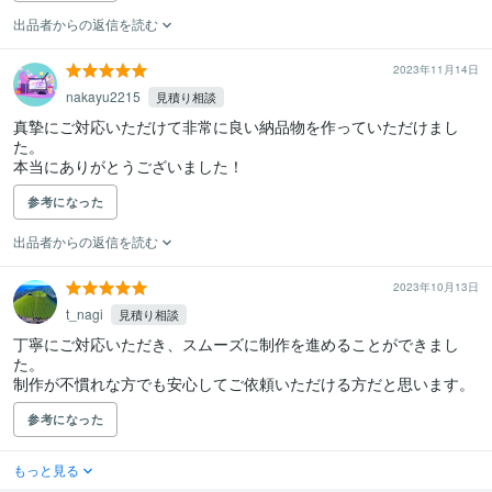
出品者からの返信を読む
2023年11月14日
nakayu2215
見積り相談
真摯にご対応いただけて非常に良い納品物を作っていただけまし
た。

本当にありがとうございました！
参考になった
出品者からの返信を読む
2023年10月13日
t_nagi
見積り相談
丁寧にご対応いただき、スムーズに制作を進めることができまし
た。

制作が不慣れな方でも安心してご依頼いただける方だと思います。
参考になった
もっと見る