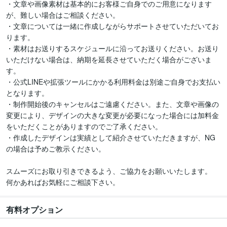
・文章や画像素材は基本的にお客様ご自身でのご用意になります
が、難しい場合はご相談ください。

・文章については一緒に作成しながらサポートさせていただいてお
ります。

・素材はお送りするスケジュールに沿ってお送りください。お送り
いただけない場合は、納期を延長させていただく場合がございま
す。

・公式LINEや拡張ツールにかかる利用料金は別途ご自身でお支払い
となります。

・制作開始後のキャンセルはご遠慮ください。また、文章や画像の
変更により、デザインの大きな変更が必要になった場合には加料金
をいただくことがありますのでご了承ください。

・作成したデザインは実績として紹介させていただきますが、NG
の場合は予めご教示ください。

スムーズにお取り引きできるよう、ご協力をお願いいたします。

有料オプション