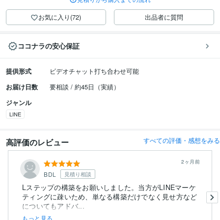
お気に入り(72)
出品者に質問
ココナラの安心保証
提供形式
ビデオチャット打ち合わせ可能
お届け日数
要相談 / 約45日（実績）
ジャンル
LINE
すべての評価・感想をみる
高評価のレビュー
2ヶ月前
BDL
見積り相談
Lステップの構築をお願いしました。当方がLINEマーケ
ティングに疎いため、単なる構築だけでなく見せ方など
についてもアドバ...
もっと見る