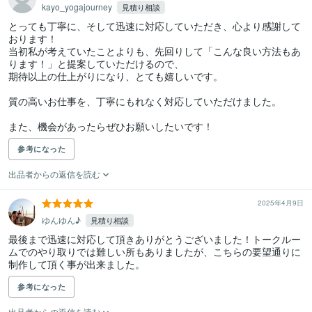
kayo_yogajourney
見積り相談
とっても丁寧に、そして迅速に対応していただき、心より感謝して
おります！

当初私が考えていたことよりも、先回りして「こんな良い方法もあ
ります！」と提案していただけるので、

期待以上の仕上がりになり、とても嬉しいです。

質の高いお仕事を、丁寧にもれなく対応していただけました。

また、機会があったらぜひお願いしたいです！
参考になった
出品者からの返信を読む
2025年4月9日
ゆんゆん♪
見積り相談
最後まで迅速に対応して頂きありがとうございました！トークルー
ムでのやり取りでは難しい所もありましたが、こちらの要望通りに
制作して頂く事が出来ました。
参考になった
出品者からの返信を読む