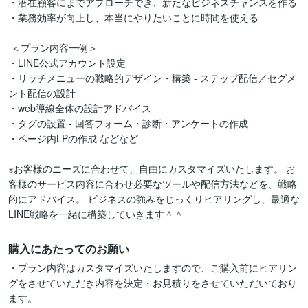
・潜在顧客にまでアプローチでき、新たなビジネスチャンスを作る

・業務効率が向上し、本当にやりたいことに時間を使える

 ＜プラン内容一例＞

・LINE公式アカウント設定

・リッチメニューの戦略的デザイン・構築 - ステップ配信／セグメ
ント配信の設計

・web導線全体の設計アドバイス

・タグの設置 - 回答フォーム・診断・アンケートの作成

・ページ内LPの作成 などなど 

※お客様のニーズに合わせて、自由にカスタマイズいたします。 お
客様のサービス内容に合わせ必要なツールや配信方法などを、戦略
的にアドバイス。 ビジネスの強みをじっくりヒアリングし、最適な
LINE戦略を一緒に構築していきます＾＾
購入にあたってのお願い
・プラン内容はカスタマイズいたしますので、ご購入前にヒアリン
グをさせていただき内容を決定・お見積りをさせていただいており
ます。
