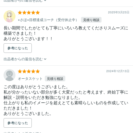
2025年3月23日
⭐︎さほ⭐︎目標達成コーチ（受付休止中）
見積り相談
長い期間でしたがとても丁寧にいろいろ教えてくださりスムーズに
構築できました！

ありがとうございます！！
参考になった
出品者からの返信を読む
2024年12月13日
オータスケット
見積り相談
この度はありがとうございました。

私が分かったいない部分が多く大変だったと考えます、終始丁寧に
解説・説明をいただき勉強になりました。

仕上がりも私のイメージを超えとても素晴らしいものを作成してい
ただきました！

ありがとうございました。
参考になった