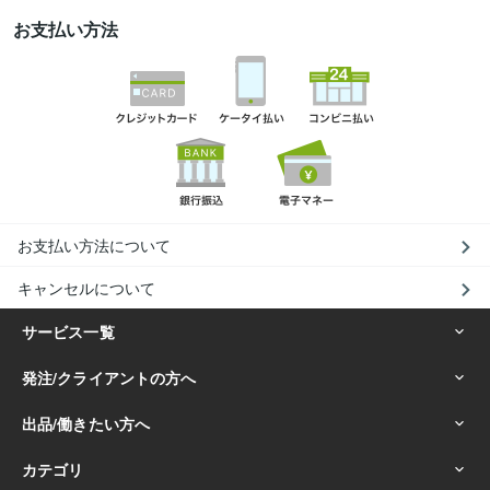
お支払い方法
お支払い方法について
キャンセルについて