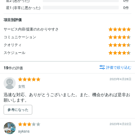
星2 (悪かった)
0件
星1 (非常に悪かった)
0件
項目別評価
サービス内容/提案のわかりやすさ
コミュニケーション
クオリティ
スケジュール
19
評価で絞り込む
件の評価
2023年4月28日
女性
迅速な対応、ありがとうございました。また、機会があれば是非お
願いします。
参考になった
2023年4月22日
ayksns