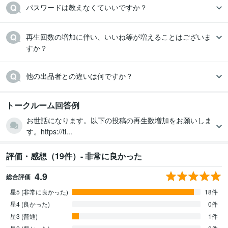
パスワードは教えなくていいですか？
再生回数の増加に伴い、いいね等が増えることはございま
すか？
他の出品者との違いは何ですか？
トークルーム回答例
お世話になります。以下の投稿の再生数増加をお願いしま
す。https://ti...
評価・感想（19件）- 非常に良かった
4.9
総合評価
星5 (非常に良かった)
18件
星4 (良かった)
0件
星3 (普通)
1件