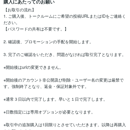
購入にあたってのお願い
【お取引の流れ】

1. ご購入後、トークルームにご希望の投稿URLまたはIDをご連絡く
ださい。

【パスワードの共有は不要です。】

2. 確認後、プロモーションの手配を開始します。

3. 完了のご確認をいただき、問題がなければ取引完了となります。

※開始後はurlの変更できません。

※開始後のアカウント非公開及び削除・ユーザー名の変更は厳禁で
す。強制終了となり、返金・保証対象外です。

※通常３日以内で完了します。早いと１日で完了します。

※日数指定には専用オプションが必要となります。

※取引中の追加購入は1回限りとさせていただきます。以降は再購入