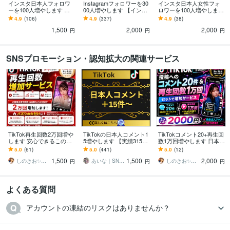
インスタ日本人フォロワ
Instagramフォロワーを30
インスタ日本人女性フォ
ーを100人増やします 他
00人増やします 【インス
ロワーを100人増やします
社より高ければご連絡く
タ増加】他社より高けれ
他社より高ければご連絡
4.9
(106)
4.9
(337)
4.9
(38)
ださい！増量してご提供
ばご連絡ください！
ください！増量してご提
1,500
2,000
2,000
致します！
供致します！
円
円
円
SNSプロモーション・認知拡大の関連サービス
TikTok再生回数2万回増や
TikTokの日本人コメント1
TikTokコメント20+再生回
します 安心できるこのお
5増やします 【実績3150
数1万回増やします 日本人
値段。オプション購入で
件以上】コメント指定可
コメント✖️再生回数増加プ
5.0
(61)
5.0
(441)
5.0
(12)
もっとお得に！
能／減少保証有り
ラン！アルゴリズムに好
1,500
1,500
2,000
印象！
しのきお✨HubSpot認定マーケター
あいな｜SNS集客のお手伝い
しのきお✨HubSpot認定マーケター
円
円
円
よくある質問
アカウントの凍結のリスクはありませんか？