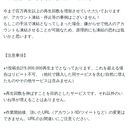
今まで百万再生以上の再生回数を増加させていただいております
が、アカウント凍結・停止等の事例はございません！

もしこの手法で凍結となってしまった場合、嫌がらせで他人のアカ
ウントも凍結させることが可能なため、原理的にも凍結の恐れは低
いかと思います。

【注意事項】

※1投稿合計5,000,000再生までとなっております。これを超える場
合はリピート不可。（他社で購入した同サービスを含む/自然に増え
たものやその他サービスは含みません）

※再生回数を伸ばすことを目的としたサービスです。それ以外のい
いね等が増えることはありません。

※作業開始後、頂いたURL（アカウント/ID/ツイートなど）の変更は
できません。URLのお間違いにご注意ください。
