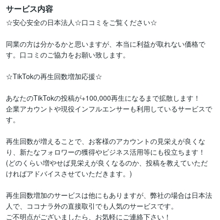
サービス内容
☆安心安全の日本法人☆口コミをご覧ください☆

同業の方は分かるかと思いますが、本当に利益が取れない価格で
す。口コミのご協力をお願い致します。

☆TikTokの再生回数増加応援☆

あなたのTikTokの投稿が+100,000再生になるまで拡散します！

企業アカウントや現役インフルエンサーも利用しているサービスで
す。

再生回数が増えることで、お客様のアカウントの見栄えが良くな
り、新たなフォロワーの獲得やビジネス活用等にも役立ちます！

(どのくらい増やせば見栄えが良くなるのか、投稿を教えていただ
ければアドバイスさせていただきます。)

再生回数増加のサービスは他にもありますが、弊社の場合は日本法
人で、ココナラ外の直接取引でも人気のサービスです。

ご不明点がございましたら、お気軽にご連絡下さい！
