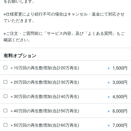
をお願いします。

※仕様変更により続行不可の場合はキャンセル・返金にて対応させ
ていただきます。

※ご注文・ご質問前に「サービス内容」及び「よくある質問」もご
確認ください。
有料オプション
＋
1,500円
＋10万回の再生数増加(合計20万再生)
＋
3,000円
＋20万回の再生数増加(合計30万再生)
＋
4,500円
＋30万回の再生数増加(合計40万再生)
＋
6,000円
＋40万回の再生数増加(合計50万再生)
＋
7,000円
＋50万回の再生数増加(合計60万再生)