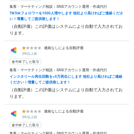
集客・マーケティング相談
>
SNSアカウント運用・作成代行
TikTokフォロワーを1500人増やします 他社より高ければご連絡くださ
い！増量してご提供致します！
（自動評価）この評価はシステムにより自動で入力されてお
ります。
連絡なしによる自動評価
3年以上前
途中終了した取引
集客・マーケティング相談
>
SNSアカウント運用・作成代行
インスタリール再生回数を+5万再生にします 他社より高ければご連絡
ください！増量してご提供致します！
（自動評価）この評価はシステムにより自動で入力されてお
ります。
連絡なしによる自動評価
3年以上前
途中終了した取引
集客・マーケティング相談
>
SNSアカウント運用・作成代行