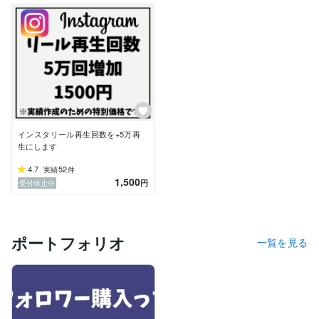
インスタリール再生回数を+5万再
生にします
4.7
52
実績
件
1,500
円
受付休止中
ポートフォリオ
一覧を見る