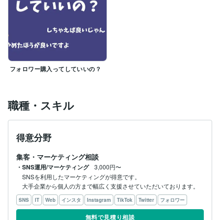
フォロワー購入ってしていいの？
職種・スキル
得意分野
集客・マーケティング相談
・SNS運用/マーケティング
3,000円〜
SNSを利用したマーケティングが得意です。

大手企業から個人の方まで幅広く支援させていただいております。
SNS
IT
Web
インスタ
Instagram
TikTok
Twitter
フォロワー
無料で見積り相談