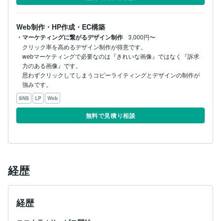
Web制作・HP作成・EC構築
・マーケティングに繋がるデザイン制作
3,000円〜
クリック率を高めるデザイン制作が得意です。

webマーケティングで必要なのは『きれいな画像』ではなく『訴求
力のある画像』です。

思わずクリックしてしまうコピーライティングとデザインの制作が
強みです。
SNS
LP
Web
無料で見積り相談
経歴
経歴