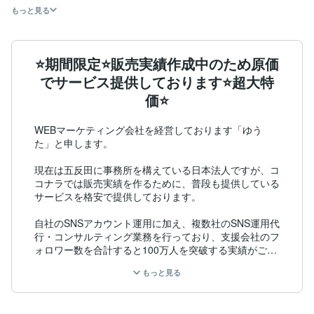
もっと見る
⭐️期間限定⭐️販売実績作成中のため原価
でサービス提供しております⭐️超大特
価⭐️
WEBマーケティング会社を経営しております「ゆう
た」と申します。

現在は五反田に事務所を構えている日本法人ですが、コ
コナラでは販売実績を作るために、普段も提供している
サービスを格安で提供しております。

自社のSNSアカウント運用に加え、複数社のSNS運用代
行・コンサルティング業務を行っており、支援会社のフ
ォロワー数を合計すると100万人を突破する実績がござ
いますので、安心してお取引して頂けると幸いです！

もっと見る
出品サービスなどに関しての質問もお気軽にご連絡くだ
さい！
