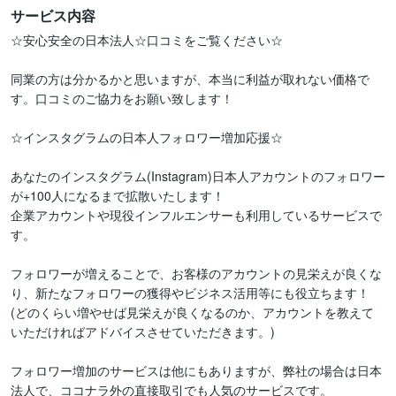
サービス内容
☆安心安全の日本法人☆口コミをご覧ください☆

同業の方は分かるかと思いますが、本当に利益が取れない価格で
す。口コミのご協力をお願い致します！

☆インスタグラムの日本人フォロワー増加応援☆

あなたのインスタグラム(Instagram)日本人アカウントのフォロワー
が+100人になるまで拡散いたします！

企業アカウントや現役インフルエンサーも利用しているサービスで
す。

フォロワーが増えることで、お客様のアカウントの見栄えが良くな
り、新たなフォロワーの獲得やビジネス活用等にも役立ちます！

(どのくらい増やせば見栄えが良くなるのか、アカウントを教えて
いただければアドバイスさせていただきます。)

フォロワー増加のサービスは他にもありますが、弊社の場合は日本
法人で、ココナラ外の直接取引でも人気のサービスです。
