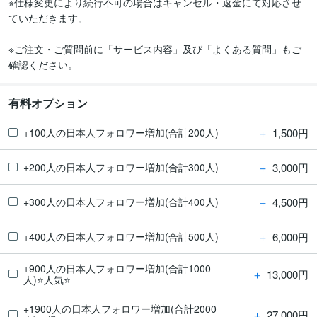
※仕様変更により続行不可の場合はキャンセル・返金にて対応させ
ていただきます。

※ご注文・ご質問前に「サービス内容」及び「よくある質問」もご
確認ください。
有料オプション
＋
1,500円
+100人の日本人フォロワー増加(合計200人)
＋
3,000円
+200人の日本人フォロワー増加(合計300人)
＋
4,500円
+300人の日本人フォロワー増加(合計400人)
＋
6,000円
+400人の日本人フォロワー増加(合計500人)
+900人の日本人フォロワー増加(合計1000
＋
13,000円
人)⭐️人気⭐️
+1900人の日本人フォロワー増加(合計2000
＋
27,000円