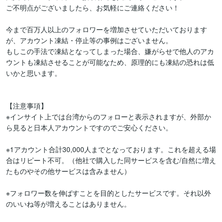
ご不明点がございましたら、お気軽にご連絡ください！

今まで百万人以上のフォロワーを増加させていただいております
が、アカウント凍結・停止等の事例はございません。

もしこの手法で凍結となってしまった場合、嫌がらせで他人のアカ
ウントも凍結させることが可能なため、原理的にも凍結の恐れは低
いかと思います。

【注意事項】

※インサイト上では台湾からのフォローと表示されますが、外部か
ら見ると日本人アカウントですのでご安心ください。

※1アカウント合計30,000人までとなっております。これを超える場
合はリピート不可。（他社で購入した同サービスを含む/自然に増え
たものやその他サービスは含みません）

※フォロワー数を伸ばすことを目的としたサービスです。それ以外
のいいね等が増えることはありません。
