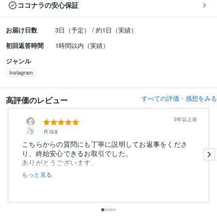
ココナラの安心保証
お届け日数
3日（予定） / 約1日（実績）
初回返答時間
1時間以内（実績）
ジャンル
Instagram
すべての評価・感想をみる
高評価のレビュー
3年以上前
Ｒisa
こちらからの質問にも丁寧に説明してお返事をくださ
り、終始安心できるお取引でした。
ありがとうございます。
また機会があり...
もっと見る