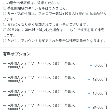
この場合の低評価はご遠慮ください。

〇 手配開始後のキャンセルはできません。

〇 サービスの性質上、フォロワー数は±10％の誤差が出る場合があ
ります。

〇 まれにかなり多く増加されてしまう事がございます。

〇 20日以内に30%以上減少した場合は、こちらで状況を見て補充
します。

〇 ただし、アカウントを変更された場合は補充対象外となります。
有料オプション
+外個人フォロワー10000人（合計：外国人
＋
6,000円
20000人）
+外個人フォロワー20000人（合計：外国人
＋
12,000円
30000人）
+外個人フォロワー30000人（合計：外国人
＋
18,000円
40000人）
+外個人フォロワー40000人（合計：外国人
＋
24,000円
50000人）