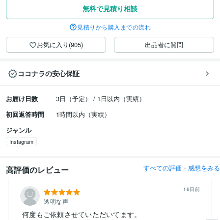
無料で見積り相談
見積りから購入までの流れ
お気に入り(905)
出品者に質問
ココナラの安心保証
お届け日数
3日（予定） / 1日以内（実績）
初回返答時間
1時間以内（実績）
ジャンル
Instagram
すべての評価・感想をみる
高評価のレビュー
16日前
透明な声
何度もご依頼させていただいてます。