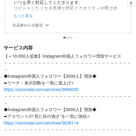
いつも早く対応してくださります。
リピートしたくなる迅速な対応とクオリティや質はめ
ち...
もっと見る
出品者からの返信
サービス内容
【＋10,000人拡散】Instagram外国人フォロワー増加サービス

－－－－－－－－－－－－－－－－－－－－－－－－－－－－－－
－

◆Instagram外国人フォロワー【3000人】増加◆

https://coconala.com/services/3856035
－－－－－－－－－－－－－－－－－－－－－－－－－－－－－－
－

◆Instagram外国人フォロワー【5000人】増加◆

https://coconala.com/services/3608114
－－－－－－－－－－－－－－－－－－－－－－－－－－－－－－