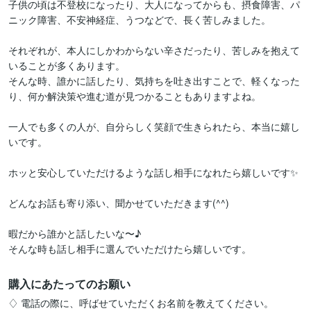
子供の頃は不登校になったり、大人になってからも、摂食障害、パ
ニック障害、不安神経症、うつなどで、長く苦しみました。

それぞれが、本人にしかわからない辛さだったり、苦しみを抱えて
いることが多くあります。

そんな時、誰かに話したり、気持ちを吐き出すことで、軽くなった
り、何か解決策や進む道が見つかることもありますよね。

一人でも多くの人が、自分らしく笑顔で生きられたら、本当に嬉し
いです。

ホッと安心していただけるような話し相手になれたら嬉しいです✨

どんなお話も寄り添い、聞かせていただきます(^^)

暇だから誰かと話したいな〜♪

そんな時も話し相手に選んでいただけたら嬉しいです。
購入にあたってのお願い
♢ 電話の際に、呼ばせていただくお名前を教えてください。
