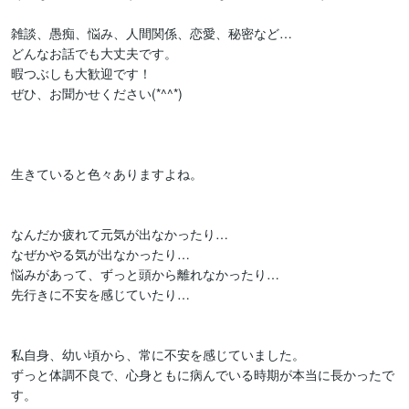
雑談、愚痴、悩み、人間関係、恋愛、秘密など…

どんなお話でも大丈夫です。

暇つぶしも大歓迎です！

ぜひ、お聞かせください(*^^*)

生きていると色々ありますよね。

なんだか疲れて元気が出なかったり…

なぜかやる気が出なかったり…

悩みがあって、ずっと頭から離れなかったり…

先行きに不安を感じていたり…

私自身、幼い頃から、常に不安を感じていました。

ずっと体調不良で、心身ともに病んでいる時期が本当に長かったで
す。
