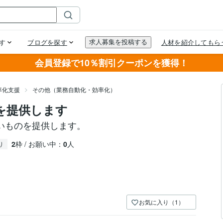
会員登録で10％割引クーポンを獲得！
率化支援
その他（業務自動化・効率化）
善を提供します
いものを提供します。
2
枠 / お願い中：
0
人
り
お気に入り（1）