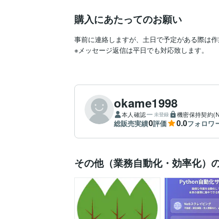
購入にあたってのお願い
事前に連絡しますが、土日で予定がある際は作
※メッセージ返信は平日でも対応致します。
okame1998
本人確認
機密保持契約(N
未登録
0
0.0
総販売実績
評価
フォロワ
その他（業務自動化・効率化）