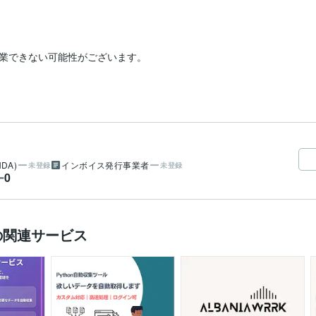
業できない可能性がございます。

DA)
インボイス発行事業者
未登録
未登録
0
ー
の関連サービス