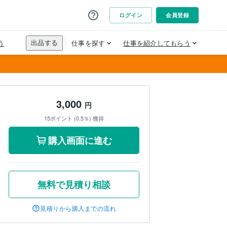
3,000
円
15ポイント (0.5％) 獲得
購入画面に進む
無料で見積り相談
見積りから購入までの流れ