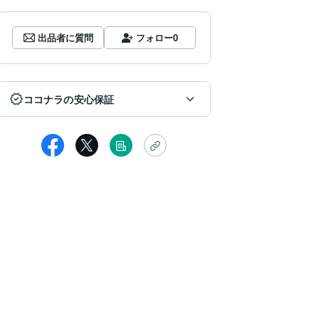
出品者に質問
フォロー
0
ココナラの安心保証