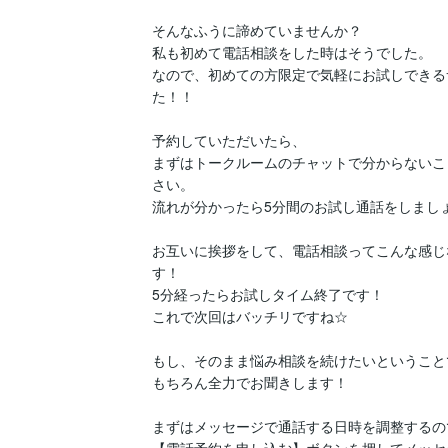
そんなふうに諦めていませんか？

私も初めて電話相談をした時はそうでした。

なので、初めての方限定で気軽にお試しできる
た！！

予約していただいたら、

まずはトークルームのチャットで分からないこ
さい。

流れが分かったら5分間のお試し通話をしましょ
お互いに挨拶をして、電話相談ってこんな感じ
す！

5分経ったらお試しタイム終了です！

これで次回はバッチリですね☆

もし、そのまま悩み相談を続けたいということ
もちろん全力でお聞きします！

まずはメッセージで通話する日時を調整するので