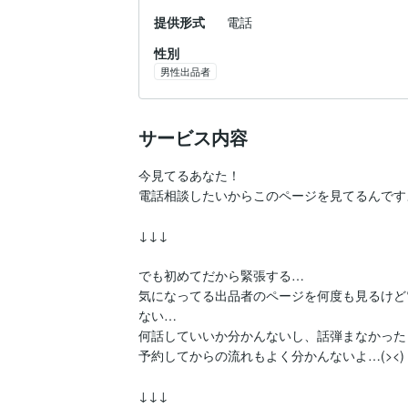
提供形式
電話
性別
男性出品者
サービス内容
今見てるあなた！

電話相談したいからこのページを見てるんですよ
↓↓↓

でも初めてだから緊張する…

気になってる出品者のページを何度も見るけど
ない…

何話していいか分かんないし、話弾まなかった
予約してからの流れもよく分かんないよ…(><)

↓↓↓
