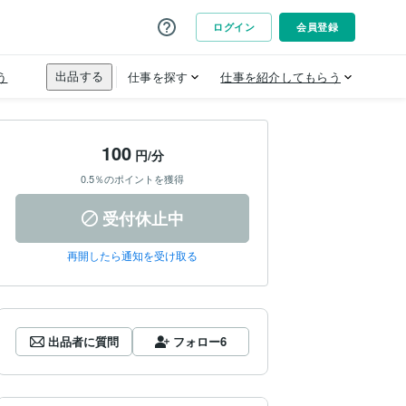
100
円/分
0.5％のポイントを獲得
受付休止中
再開したら通知を受け取る
出品者に質問
フォロー
6