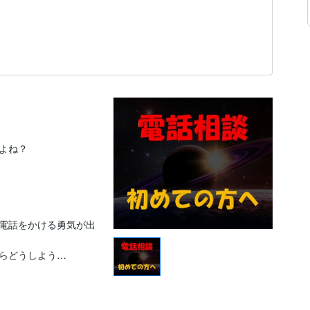
ね？

電話をかける勇気が出
らどうしよう…
