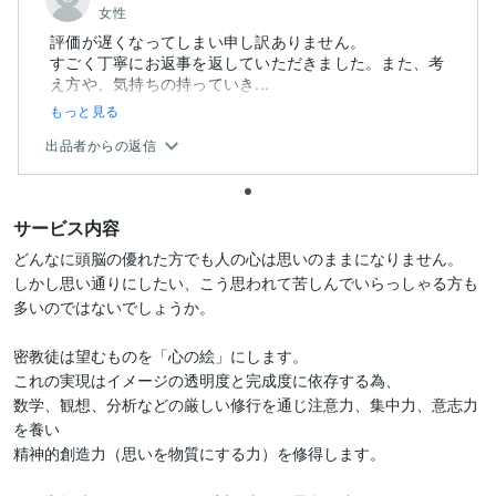
女性
評価が遅くなってしまい申し訳ありません。
すごく丁寧にお返事を返していただきました。また、考
え方や、気持ちの持っていき...
もっと見る
出品者からの返信
サービス内容
どんなに頭脳の優れた方でも人の心は思いのままになりません。

しかし思い通りにしたい、こう思われて苦しんでいらっしゃる方も

多いのではないでしょうか。

密教徒は望むものを「心の絵」にします。

これの実現はイメージの透明度と完成度に依存する為、

数学、観想、分析などの厳しい修行を通じ注意力、集中力、意志力
を養い

精神的創造力（思いを物質にする力）を修得します。
