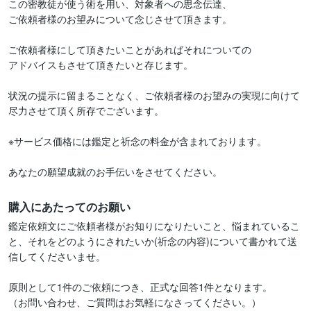
この密教徒が使う術を用い、対象者への思念伝達、

ご依頼者様のお望みについて念じさせて頂きます。

ご依頼者様にして頂きたいことがあればそれについての

アドバイスもさせて頂きたいと存じます。

状況の提示に留まることなく、ご依頼者様のお望みの実現に向けて

尽力させて頂く所存でございます。

※サービス価格には鑑定と祈念の料金が含まれております。

あなたの願望成就のお手伝いをさせてください。
購入にあたってのお願い
鑑定依頼文にご依頼者様がお知りになりたいこと、悩まれているこ
と、それをどのようにされたいか(祈念の内容)について書かれて送
信してくださいませ。

原則として1件のご依頼につき、正式な回答1件となります。

（お問い合わせ、ご質問はお気軽になさってください。）
