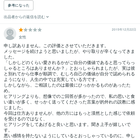
参考になった
出品者からの返信を読む
2015年12月22日
女性
申し訳ありません。この評価とさせていただきます。

メッセージを続けようと思いましたが、やり取りが辛くなってきま
した。

「しかしどのくらい愛されるかがご自分の価値であると思ってらっ
しゃるところはありませんか？」とおっしゃられましたが、実は彼
と別れてから仕事が順調で、むしろ自己の価値が自分で認められる
ようになり、人生の中では充実している方です。

しかしながら、ご相談したのは最後にひっかかるものがあったた
め。

ヒアリングよりも、想像でのご回答が多かったので、私の思いと食
い違いが多く、せっかく送ってくださった言葉が的外れの説教に感
じました。

今回は仕方ありませんが、他の方にはもっと漠然とした感じで依頼
を受けるのではなく、

ヒアリングをしてあげると良いと思います。聞き上手が嬉しいで
す。

悪い感情を持たないようにしているとおっしゃっているのに、申し