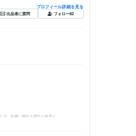
プロフィール詳細を見る
出品者に質問
フォロー
82
リア、転職に関する壁打ち相手に