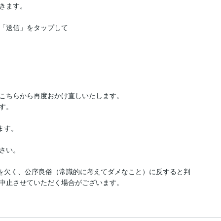
きます。

「送信」をタップして
こちらから再度おかけ直しいたします。

。

ます。

い。

ルを欠く、公序良俗（常識的に考えてダメなこと）に反すると判
中止させていただく場合がございます。