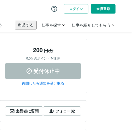
200
円/分
0.5％のポイントを獲得
受付休止中
再開したら通知を受け取る
出品者に質問
フォロー
82