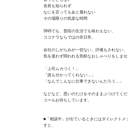
名前も知られず

なにを言ってもあと腐れない

その場限りの気楽な時間

SNSでも、普段の生活でも味わえない、

ココナラならではの非日常。

会社のしがらみが一切ない、評価もされない、

気を遣わず関われる気軽なおしゃべりをしません
「上司ムカつく！」

「誰も分かってくれない…」

「なんでこんなに仕事できないんだろう…」

などなど、思いのたけをそのままぶつけてくださ
コールお待ちしています。

■「相談中」が出ているときにはダイレクトメ
すと、
