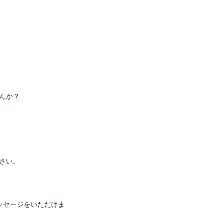
か？

い。

ッセージをいただけま