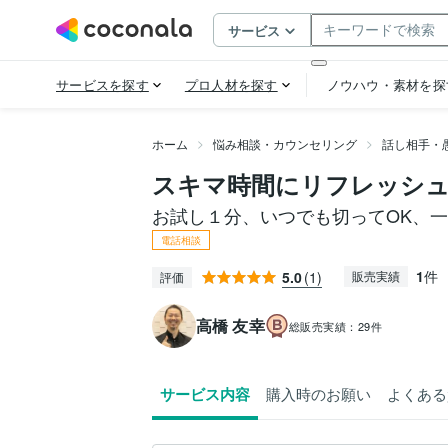
ホーム
悩み相談・カウンセリング
話し相手・
スキマ時間にリフレッシュ
お試し１分、いつでも切ってOK、
電話相談
1
件
5.0
(1)
販売実績
評価
高橋 友幸
総販売実績：
29件
サービス内容
購入時のお願い
よくある