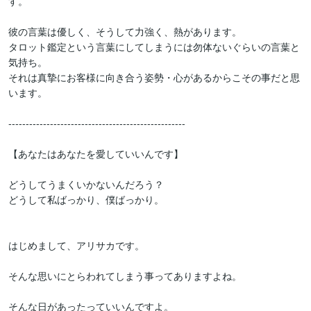
す。

彼の言葉は優しく、そうして力強く、熱があります。

タロット鑑定という言葉にしてしまうには勿体ないぐらいの言葉と
気持ち。

それは真摯にお客様に向き合う姿勢・心があるからこその事だと思
います。

---------------------------------------------------

【あなたはあなたを愛していいんです】

どうしてうまくいかないんだろう？

どうして私ばっかり、僕ばっかり。

はじめまして、アリサカです。

そんな思いにとらわれてしまう事ってありますよね。

そんな日があったっていいんですよ。
