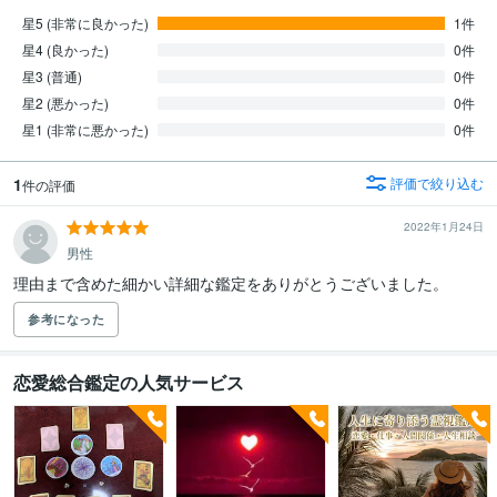
星5 (非常に良かった)
1件
星4 (良かった)
0件
星3 (普通)
0件
星2 (悪かった)
0件
星1 (非常に悪かった)
0件
1
評価で絞り込む
件の評価
2022年1月24日
男性
理由まで含めた細かい詳細な鑑定をありがとうございました。
参考になった
恋愛総合鑑定の人気サービス