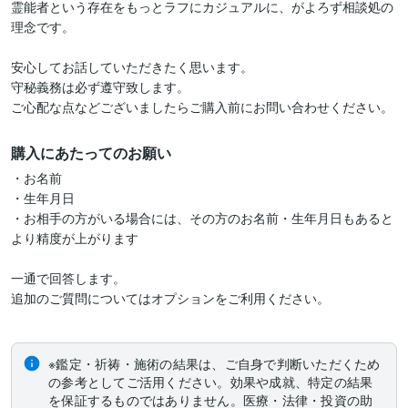
霊能者という存在をもっとラフにカジュアルに、がよろず相談処の
理念です。

安心してお話していただきたく思います。

守秘義務は必ず遵守致します。

ご心配な点などございましたらご購入前にお問い合わせください。
購入にあたってのお願い
・お名前

・生年月日

・お相手の方がいる場合には、その方のお名前・生年月日もあると
より精度が上がります

一通で回答します。

追加のご質問についてはオプションをご利用ください。

※鑑定・祈祷・施術の結果は、ご自身で判断いただくため
の参考としてご活用ください。効果や成就、特定の結果
を保証するものではありません。医療・法律・投資の助