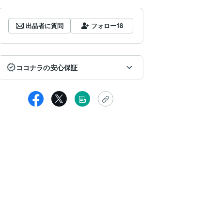
出品者に質問
フォロー
18
ココナラの安心保証