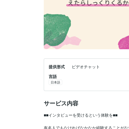
提供形式
ビデオチャット
言語
日本語
サービス内容
■■インタビューを受けるという体験を■■

有名人でもなければなかなか経験することがな