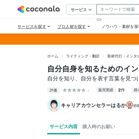
ホーム
ライティング・翻訳
取材代行・インタ
自分自身を知るためのイン
自分を知り、自分を表す言葉を見つ
2
件
-
販売実績
残
評価
キャリアカウンセラーはるか
総
サービス内容
購入時のお願い