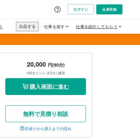
20,000
円(90分)
100ポイント (0.5％) 獲得
購入画面に進む
無料で見積り相談
見積りから購入までの流れ