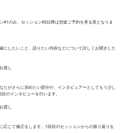
ション#1のみ、セッション#2以降は別途ご予約を承る形となりま
確にしたいこと、語りたい内容などについて詳しくお聞きした
渡し

なたがさらに深めたい部分や、インタビュアーとしてもう少し
回目のインタビューを行います。

渡し

に応じて修正をします。1回目のセッションからの振り返りを