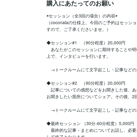
購入にあたってのお願い
◉セッション（全3回の場合）の内容◉

（coconalaの仕様上、今回のご予約はセッ
すので、ご了承くださいませ。）

◆セッション#1　（90分程度）20,000円

　あなたがこのセッションに期待することや明
上で、インタビューを行います。

　→トークルームにて文字起こし・記事などのお
◆セッション#2　（90分程度）20,000円

　記事についての感想などをお聞きした後、あ
お聞きしたい箇所についてシェア。その後、2
　→トークルームにて文字起こし・記事などのお
◆最終セッション （30分-60分程度）5,000円

　最終的な記事・まとめについてお話し、必要
して終了となります。