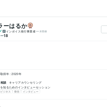
ラーはるか
インボイス発行事業者
未登録
18
ワー
取得年 : 2020年
ア相談
キャリアカウンセリング
分を知るためのインタビューセッション
ビジネス
発信
インタビュー