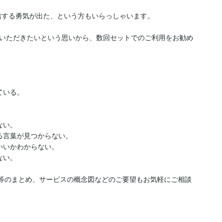
信する勇気が出た、という方もいらっしゃいます。

いただきたいという思いから、数回セットでのご利用をお勧め
いる。

い。

言葉が見つからない。

いかわからない。

い。

Vision等のまとめ、サービスの概念図などのご要望もお気軽にご相談