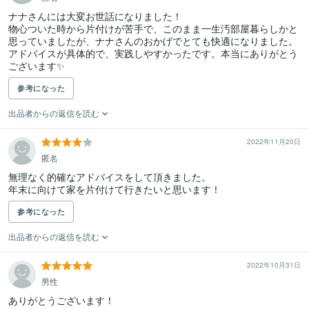
ナナさんには大変お世話になりました！

物心ついた時から片付けが苦手で、このまま一生汚部屋暮らしかと
思っていましたが、ナナさんのおかげでとても快適になりました。

アドバイスが具体的で、実践しやすかったです。本当にありがとう
ございます✨
参考になった
出品者からの返信を読む
2022年11月20日
匿名
無理なく的確なアドバイスをして頂きました。

年末に向けて家を片付けて行きたいと思います！
参考になった
出品者からの返信を読む
2022年10月31日
男性
ありがとうございます！