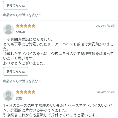
参考になった
出品者からの返信を読む
2022年7月23日
seifwu
一ヶ月間お世話になりました。

とても丁寧にご対応いただき、アドバイスも的確で大変助かりまし
た。

頂戴したアドバイスを元に、今後は自分の力で整理整頓を頑張って
いこうと思います。

ありがとうございました。
参考になった
出品者からの返信を読む
2022年7月3日
女性
1ヶ月のコースの中で無理のない配分とペースでアドバイスいただ
き、計画的に片付ける事ができました。

引き続きこれからも意識して片付けていこうと思います。