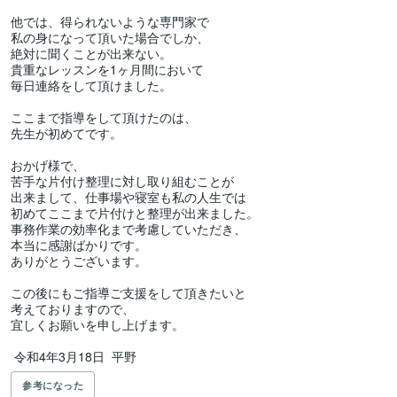
他では、得られないような専門家で

私の身になって頂いた場合でしか、

絶対に聞くことが出来ない。

貴重なレッスンを1ヶ月間において

毎日連絡をして頂けました。

ここまで指導をして頂けたのは、

先生が初めてです。

おかげ様で、

苦手な片付け整理に対し取り組むことが

出来まして、仕事場や寝室も私の人生では

初めてここまで片付けと整理が出来ました。

事務作業の効率化まで考慮していただき、

本当に感謝ばかりです。

ありがとうございます。

この後にもご指導ご支援をして頂きたいと

考えておりますので、

宜しくお願いを申し上げます。

参考になった