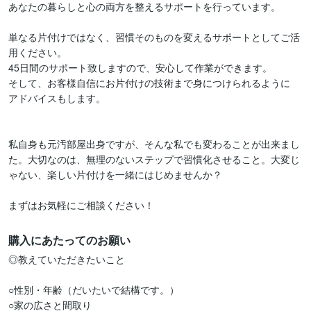
あなたの暮らしと心の両方を整えるサポートを行っています。

単なる片付けではなく、習慣そのものを変えるサポートとしてご活
用ください。

45日間のサポート致しますので、安心して作業ができます。

そして、お客様自信にお片付けの技術まで身につけられるように

アドバイスもします。

私自身も元汚部屋出身ですが、そんな私でも変わることが出来まし
た。大切なのは、無理のないステップで習慣化させること。大変じ
ゃない、楽しい片付けを一緒にはじめませんか？

まずはお気軽にご相談ください！
購入にあたってのお願い
◎教えていただきたいこと

○性別・年齢（だいたいで結構です。）

○家の広さと間取り
