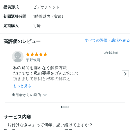
提供形式
ビデオチャット
初回返答時間
1時間以内（実績）
定期購入
可能
すべての評価・感想をみる
高評価のレビュー
3年以上前
平野敦司
私の疑問を漏れなく解決方法
だけでなく私の要望をげんご化して
頂きまして原因と根本の解決と
もっと見る
出品者からの返信
サービス内容
「片付けなきゃ」って何年、思い続けてますか？
