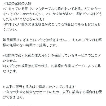
○同居の家族の人数

○こまっている事（いつもテーブルに物がおいてある、どこから手
をつけていいかわからない、とにかく物が多い、収納グッズはどう
したらいい？などなんでも）

○片付けたい箇所の優先順位が決まってる場合はそちらもお知らせ
ください。

毎日頑張りすぎるとお片付けは続きません。こちらのプランはお客
様の無理のない範囲でご提案します。

※期間内で必ずお家全体の片付けを保証しているサービスではござ
いません。

※お片付けの成果はお家の状況、お客様の作業スピードによって異
なります。

※ 以下に該当する方はご遠慮いただいております

ご自身の安全と健全なサポートのため、以下に該当する場合はお受
けできません。
