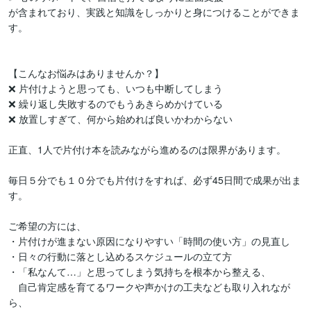
が含まれており、実践と知識をしっかりと身につけることができま
す。

【こんなお悩みはありませんか？】

❌ 片付けようと思っても、いつも中断してしまう

❌ 繰り返し失敗するのでもうあきらめかけている

❌ 放置しすぎて、何から始めれば良いかわからない

正直、1人で片付け本を読みながら進めるのは限界があります。

毎日５分でも１０分でも片付けをすれば、必ず45日間で成果が出ま
す。

ご希望の方には、

・片付けが進まない原因になりやすい「時間の使い方」の見直し

・日々の行動に落とし込めるスケジュールの立て方

・「私なんて…」と思ってしまう気持ちを根本から整える、

　自己肯定感を育てるワークや声かけの工夫なども取り入れなが
ら、
