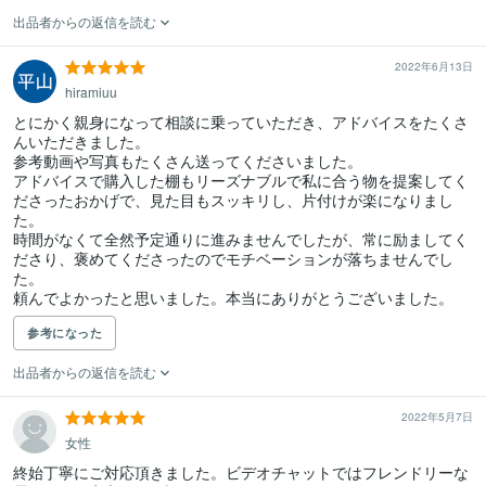
出品者からの返信を読む
2022年6月13日
hiramiuu
とにかく親身になって相談に乗っていただき、アドバイスをたくさ
んいただきました。

参考動画や写真もたくさん送ってくださいました。

アドバイスで購入した棚もリーズナブルで私に合う物を提案してく
ださったおかげで、見た目もスッキリし、片付けが楽になりまし
た。

時間がなくて全然予定通りに進みませんでしたが、常に励ましてく
ださり、褒めてくださったのでモチベーションが落ちませんでし
た。

頼んでよかったと思いました。本当にありがとうございました。
参考になった
出品者からの返信を読む
2022年5月7日
女性
終始丁寧にご対応頂きました。ビデオチャットではフレンドリーな