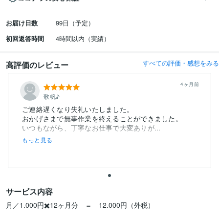
お届け日数
99日（予定）
初回返答時間
4時間以内（実績）
すべての評価・感想をみる
高評価のレビュー
4ヶ月前
歌帆♪
ご連絡遅くなり失礼いたしました。
おかげさまで無事作業を終えることができました。
いつもながら、丁寧なお仕事で大変ありが...
もっと見る
サービス内容
月／1.000円✖️12ヶ月分　＝　12.000円（外税）
