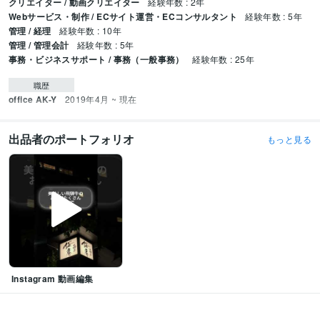
クリエイター / 動画クリエイター
経験年数 : 2年
Webサービス・制作 / ECサイト運営・ECコンサルタント
経験年数 : 5年
管理 / 経理
経験年数 : 10年
管理 / 管理会計
経験年数 : 5年
事務・ビジネスサポート / 事務（一般事務）
経験年数 : 25年
職歴
office AK-Y
2019年4月 ~ 現在
出品者のポートフォリオ
もっと見る
Instagram 動画編集