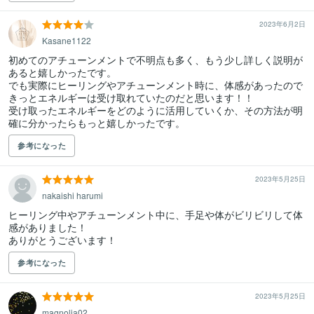
2023年6月2日
Kasane1122
初めてのアチューンメントで不明点も多く、もう少し詳しく説明が
あると嬉しかったです。

でも実際にヒーリングやアチューンメント時に、体感があったので
きっとエネルギーは受け取れていたのだと思います！！

受け取ったエネルギーをどのように活用していくか、その方法が明
確に分かったらもっと嬉しかったです。
参考になった
2023年5月25日
nakaishi harumi
ヒーリング中やアチューンメント中に、手足や体がビリビリして体
感がありました！

ありがとうございます！
参考になった
2023年5月25日
magnolia02