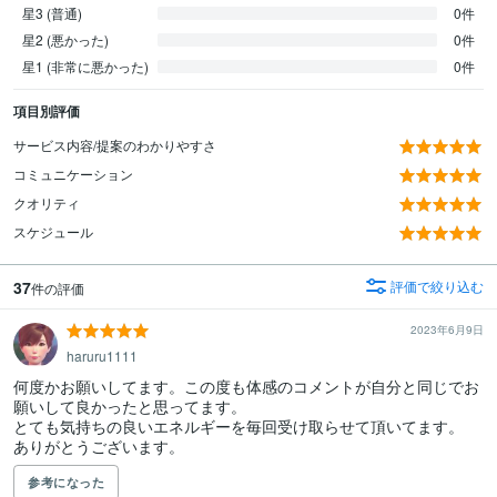
星3 (普通)
0件
星2 (悪かった)
0件
星1 (非常に悪かった)
0件
項目別評価
サービス内容/提案のわかりやすさ
コミュニケーション
クオリティ
スケジュール
37
評価で絞り込む
件の評価
2023年6月9日
haruru1111
何度かお願いしてます。この度も体感のコメントが自分と同じでお
願いして良かったと思ってます。

とても気持ちの良いエネルギーを毎回受け取らせて頂いてます。

ありがとうございます。
参考になった