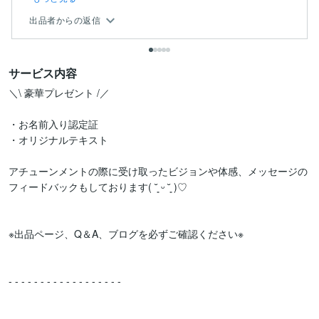
出品者からの返信
サービス内容
＼\ 豪華プレゼント /／

・お名前入り認定証

・オリジナルテキスト

アチューンメントの際に受け取ったビジョンや体感、メッセージの
フィードバックもしております( ˘͈ ᵕ ˘͈ )♡

※出品ページ、Q＆A、ブログを必ずご確認ください※

- - - - - - - - - - - - - - - - - - 
