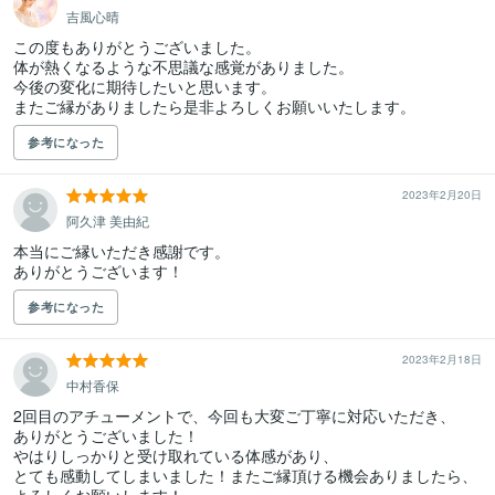
吉風心晴
この度もありがとうございました。

体が熱くなるような不思議な感覚がありました。

今後の変化に期待したいと思います。

またご縁がありましたら是非よろしくお願いいたします。
参考になった
2023年2月20日
阿久津 美由紀
本当にご縁いただき感謝です。

ありがとうございます！
参考になった
2023年2月18日
中村香保
2回目のアチューメントで、今回も大変ご丁寧に対応いただき、

ありがとうございました！

やはりしっかりと受け取れている体感があり、

とても感動してしまいました！またご縁頂ける機会ありましたら、
