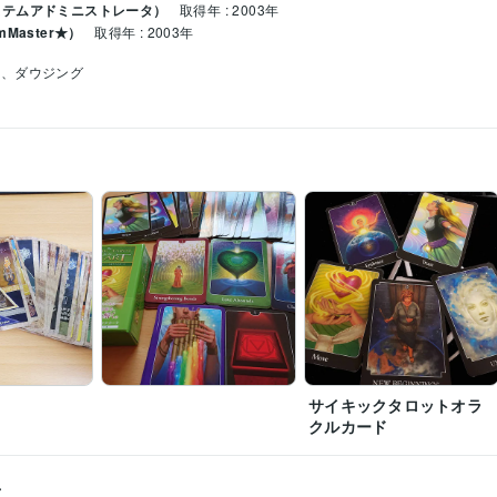
ステムアドミニストレータ）
取得年 : 2003年
Master★）
取得年 : 2003年
い、ダウジング
サイキックタロットオラ
クルカード
ス