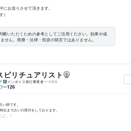
中にお送りさせて頂きます。

す）
判断いただくための参考としてご活用ください。効果や成
りません。医療・法律・投資の助言ではありません。
スピリチュアリスト
インボイス発行事業者
未登録
126
ワー
占い師です。

時位まで占いの受付をしております。

ださい♪