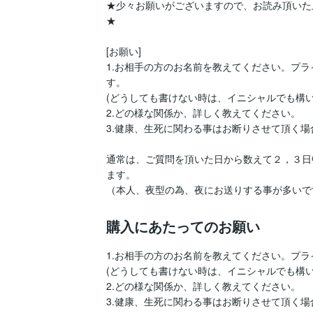
★少々お願いがございますので、お読み頂いた
★

[お願い]

1.お相手の方のお名前を教えてください。プ
す。

(どうしても書けない時は、イニシャルでも構いま
2.どの様な関係か、詳しく教えてください。

3.健康、生死に関わる事はお断りさせて頂く場
通常は、ご質問を頂いた日から数えて２，３日
ます。

（本人、夜型の為、夜にお送りする事が多いで
購入にあたってのお願い
1.お相手の方のお名前を教えてください。プラ
(どうしても書けない時は、イニシャルでも構いま
2.どの様な関係か、詳しく教えてください。

3.健康、生死に関わる事はお断りさせて頂く場