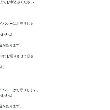
上でお申込みください
ライバシーはお守りしま
せん)

合があります。

中にお送りさせて頂き
す）
イバシーはお守りします。

せん)

合があります。
