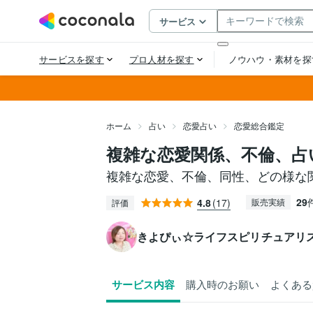
ホーム
占い
恋愛占い
恋愛総合鑑定
複雑な恋愛関係、不倫、占
複雑な恋愛、不倫、同性、どの様な
29
4.8
(17)
販売実績
評価
きよぴぃ☆ライフスピリチュアリ
サービス内容
購入時のお願い
よくある