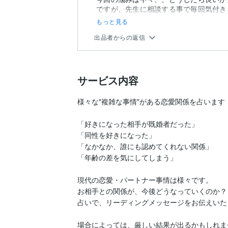
ですが、先生に相談する事で毎回気付き
もっと見る
出品者からの返信
サービス内容
様々な"複雑な事情"がある恋愛関係を占います！
「好きになった相手が既婚者だった」

「同性を好きになった」

「なかなか、誰にも認めてくれない関係」

「年齢の差を気にしてしまう」

現代の恋愛・パートナー事情は様々です。

お相手との関係が、今後どうなっていくのか？

占いで、リーディングメッセージをお伝えいた
場合によっては、厳しい結果が出るかもしれませ