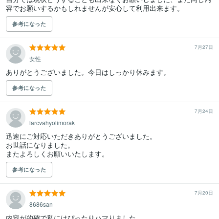
容でお願いするかもしれませんが安心して利用出来ます。
参考になった
7月27日
女性
ありがとうございました。今日はしっかり休みます。
参考になった
7月24日
larcvahyolimorak
迅速にご対応いただきありがとうございました。

お世話になりました。

またよろしくお願いいたします。
参考になった
7月20日
8686san
内容が的確で私にはぴったりハマりました
