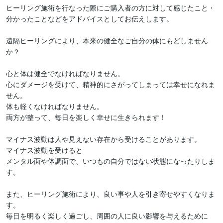
ヒーリング施術を行なった際にご購入者の方に対して感じたこと・
分かったことなどをアドバイスとしてお伝えします。

遠隔ヒーリングにより、本来の健全なご自分の体にもどしません
か？

心と体は健全でなければなりません。

心にダメージを受けて、精神的にさがってしまっては幸せになれま
せん。

体も軽くなければなりません。

両方が整って、毎日を楽しく幸せに生きられます！

マイナス波動は人や見えない存在から受けることがあります。

マイナス波動を受けると

メンタル面や体調面で、いつもの自分ではない状態になったりしま
す。

また、ヒーリング施術により、良い事や人を引き寄せやすくなりま
す。

毎日を明るく楽しく過ごし、周囲の人に良い影響を与えるために