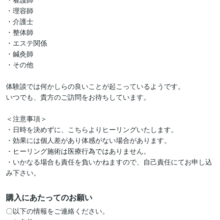
・理容師

・介護士

・整体師

・エステ関係

・鍼灸師

・その他

体験談では何かしらの良いことが起こっているようです。

いつでも、貴方のご訪問をお待ちしています。

＜注意事項＞

・日時を決めずに、こちらよりヒーリングいたします。

・効果には個人差があり体感がない場合があります。

・ヒーリング施術は医療行為ではありません。

・いかなる場合も責任を負いかねますので、自己責任にてお申し込
み下さい。
購入にあたってのお願い
〇以下の情報をご連絡ください。
