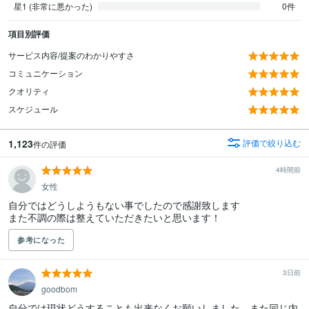
星1 (非常に悪かった)
0件
項目別評価
サービス内容/提案のわかりやすさ
コミュニケーション
クオリティ
スケジュール
1,123
評価で絞り込む
件の評価
4時間前
女性
自分ではどうしようもない事でしたので感謝致します

また不調の際は整えていただきたいと思います！
参考になった
3日前
goodbom
自分では現状どうすることも出来なくお願いしました、また同じ内