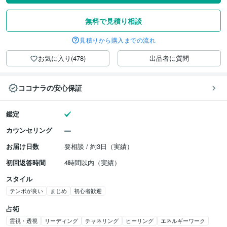
無料で見積り相談
見積りから購入までの流れ
お気に入り(478)
出品者に質問
ココナラの安心保証
鑑定
カウンセリング
お届け日数
要相談 / 約3日（実績）
初回返答時間
4時間以内（実績）
スタイル
テンポが良い
まじめ
初心者歓迎
占術
霊視・透視
リーディング
チャネリング
ヒーリング
エネルギーワーク