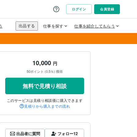
10,000
円
50ポイント (0.5％) 獲得
無料で見積り相談
このサービスは見積り相談後に購入できます
見積りから購入までの流れ
出品者に質問
フォロー
12