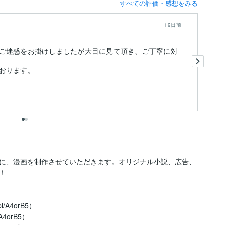
すべての評価・感想をみる
19日前
ご迷惑をお掛けしましたが大目に見て頂き、ご丁寧に対
素
おります。
出
に、漫画を制作させていただきます。オリジナル小説、広告、


A4orB5）

orB5）
