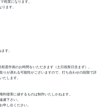
マ程度になります。

ります。

ます。

日程度作画のお時間をいただきます（土日祝祭日含まず）。

取りが遅れる可能性がございますので、打ち合わせの段階で詳
いたします。

権利侵害に値するものは制作いたしかねます。

遠慮下さい。
