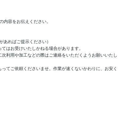
の内容をお伝えください。

があればご提示ください）

ってはお受けいたしかねる場合があります。

二次利用や加工などの際はご連絡をいただくようお願いいたし
もってご依頼くださいませ。作業が速くないかわりに、お安く