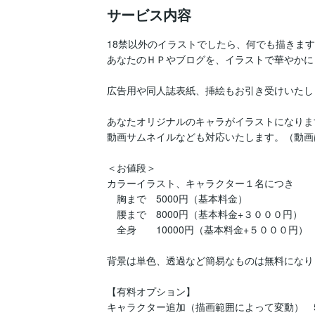
サービス内容
18禁以外のイラストでしたら、何でも描きます
あなたのＨＰやブログを、イラストで華やかに
広告用や同人誌表紙、挿絵もお引き受けいたしま
あなたオリジナルのキャラがイラストになりま
動画サムネイルなども対応いたします。（動画
＜お値段＞

カラーイラスト、キャラクター１名につき

　胸まで　5000円（基本料金）

　腰まで　8000円（基本料金+３０００円）

　全身　　10000円（基本料金+５０００円）

背景は単色、透過など簡易なものは無料になり
【有料オプション】

キャラクター追加（描画範囲によって変動）　50