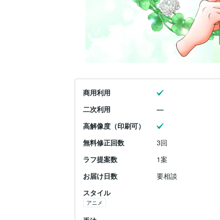
商用利用
二次利用
高解像度（印刷可）
無料修正回数
3回
ラフ提案数
1案
お届け日数
要相談
スタイル
アニメ