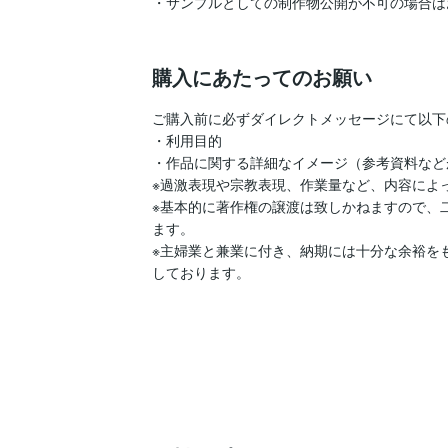
・サンプルとしての制作物公開が不可の場合は
購入にあたってのお願い
ご購入前に必ずダイレクトメッセージにて以下
・利用目的

・作品に関する詳細なイメージ（参考資料など
※過激表現や宗教表現、作業量など、内容によ
※基本的に著作権の譲渡は致しかねますので、
ます。

※主婦業と兼業に付き、納期には十分な余裕を
しております。
