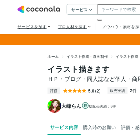
ホーム
イラスト作成・漫画制作
イラスト作成
イラスト描きます
ＨＰ・ブログ・同人誌など個人・商
2
件
5.0
(2)
販売実績
評価
大峰らん
総販売実績：
8件
サービス内容
購入時のお願い
評価・感