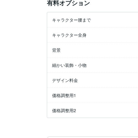
有料オプション
キャラクター腰まで
キャラクター全身
背景
細かい装飾・小物
デザイン料金
価格調整用1
価格調整用2