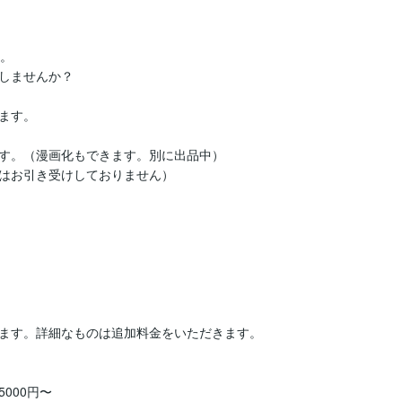
。

しませんか？

す。

す。（漫画化もできます。別に出品中）

はお引き受けしておりません）

ます。詳細なものは追加料金をいただきます。

00円〜
