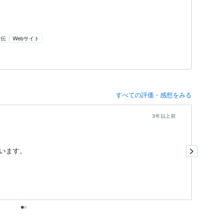
宣伝
Webサイト
すべての評価・感想をみる
3年以上前
良
います。
ら