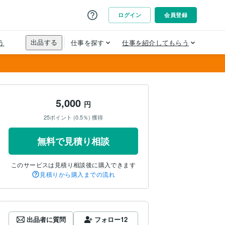
5,000
円
25ポイント (0.5％) 獲得
無料で見積り相談
このサービスは見積り相談後に購入できます
見積りから購入までの流れ
出品者に質問
フォロー
12