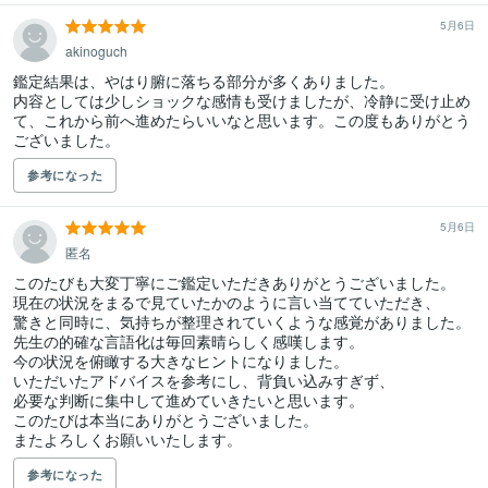
5月6日
akinoguch
鑑定結果は、やはり腑に落ちる部分が多くありました。

内容としては少しショックな感情も受けましたが、冷静に受け止め
て、これから前へ進めたらいいなと思います。この度もありがとう
ございました。
参考になった
5月6日
匿名
このたびも大変丁寧にご鑑定いただきありがとうございました。

現在の状況をまるで見ていたかのように言い当てていただき、

驚きと同時に、気持ちが整理されていくような感覚がありました。

先生の的確な言語化は毎回素晴らしく感嘆します。

今の状況を俯瞰する大きなヒントになりました。

いただいたアドバイスを参考にし、背負い込みすぎず、

必要な判断に集中して進めていきたいと思います。

このたびは本当にありがとうございました。

またよろしくお願いいたします。
参考になった