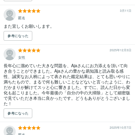
3月11日
匿名
また宜しくお願いします。
参考になった
2025年12月3日
女性
長年心に溜めていた大きな問題を、Ajaさんにお力添えを頂いて向
き合うことができました。Ajaさんの豊かな易知識と読み取る感
性、誠実なお人柄によって表された鑑定結果は、とても思いやりに
満ちたもので、まるで何も難しいことなどないと言ったように、わ
だかまりが解けてスッと心に響きました。すでに、読んだ日から変
化も起こりました。今年最後の「自分の中の大掃除」として細密版
で見ていただき本当に良かったです。どうもありがとうございまし
た！
参考になった
2025年10月7日
匿名