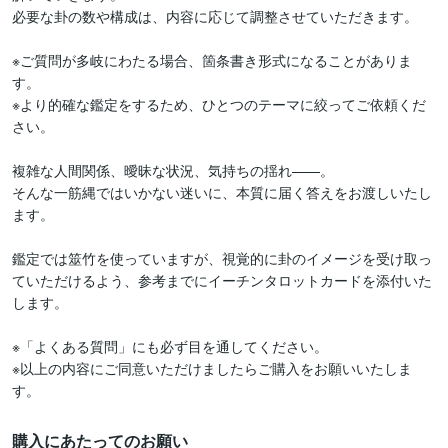
必要な卦の数や構成は、内容に応じて調整させていただきます。

※ご質問が多岐にわたる場合、箇条書き形式になることがありま
す。

※より的確な鑑定をするため、ひとつのテーマに絞ってご依頼くだ
さい。

複雑な人間関係、曖昧な状況、気持ちの揺れ——。

そんな一筋縄ではいかない迷いに、本質に届く答えをお渡しいたし
ます。

鑑定では筮竹を使っていますが、視覚的に卦のイメージを受け取っ
ていただけるよう、参考までにイーチンタロットカードを添付いた
します。

※「よくある質問」にも必ず目を通してください。

※以上の内容にご同意いただけましたらご購入をお願いいたしま
す。
購入にあたってのお願い