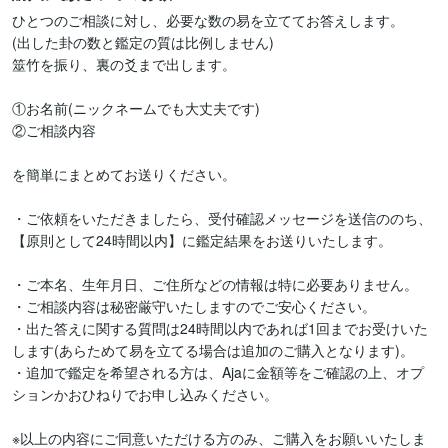
ひとつのご相談に対し、必要な数の易を立ててお答えします。

(出した卦の数と鑑定の質は比例しません)

筮竹を振り、裏の爻まで出します。

①お名前(ニックネームでも大丈夫です)

②ご相談内容

を簡単にまとめてお送りください。

・ご依頼をいただきましたら、受付確認メッセージを送信ののち、
【原則として24時間以内】に鑑定結果をお送りいたします。

・ご本名、生年月日、ご住所などの情報は特に必要ありません。

・ご相談内容は秘密厳守いたしますのでご安心ください。

・出た答えに関する質問は24時間以内であれば1回までお受けいた
します(あらためて易を立てる場合は追加のご購入となります)。

・追加で鑑定を希望される方は、Ajaに金額等をご確認の上、オプ
ションかおひねりでお申し込みください。

※以上の内容にご同意いただける方のみ、ご購入をお願いいたしま