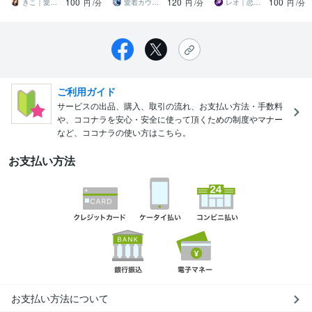
100
120
100
ょう✨
をお手伝いします
しくお話聞きます
きこ｜愛着障害との恋愛専門カウンセラー
愛着カウンセラーnatsume
レオ｜恋愛暗黒占星術タロット鑑定師
円
/分
円
/分
円
/分
ご利用ガイド
サービスの出品、購入、取引の流れ、お支払い方法・手数料
や、ココナラを安心・安全に使って頂くための制度やマナー
など、ココナラの使い方はこちら。
お支払い方法
お支払い方法について