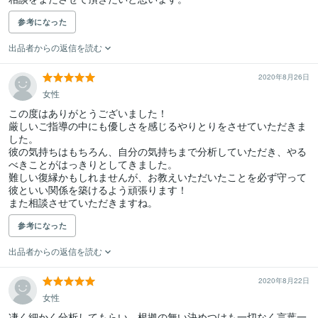
参考になった
出品者からの返信を読む
2020年8月26日
女性
この度はありがとうございました！

厳しいご指導の中にも優しさを感じるやりとりをさせていただきま
した。

彼の気持ちはもちろん、自分の気持ちまで分析していただき、やる
べきことがはっきりとしてきました。

難しい復縁かもしれませんが、お教えいただいたことを必ず守って
彼といい関係を築けるよう頑張ります！

また相談させていただきますね。
参考になった
出品者からの返信を読む
2020年8月22日
女性
凄く細かく分析してもらい、根拠の無い決めつけも一切なく言葉一