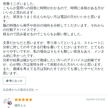
有難うございました。

こちらが質問への回答に時間がかかるので、時間に余裕がある方が
いいかと思われます。

また、状況をうまく伝えられない方は電話の方がいいかと思いま
す。

脳の特徴から相手や自分の傾向を分析してくださいます。それから
の行動アドバイスです。

残るので読み返せるのでこちらをお願い致しました。

文章だからだと思いますが、寄り添ってというより、ストレートに
分析に対しての今できる行動を書いてくださいますので、とてもわ
かりやすいですが、私の場合はそもそも難しい状況もあり、メンタ
ル的に辛かったです。

分析や結果は確かなので復縁したい方へのアドバイスは的確です
が、心が弱い方は覚悟を持って依頼された方がいいかと思います。

また、復縁を考えてる方は別れたすぐがとても適したサービスかと
思います。
参考になった
出品者からの返信を読む
2020年10月16日
鎌田もも