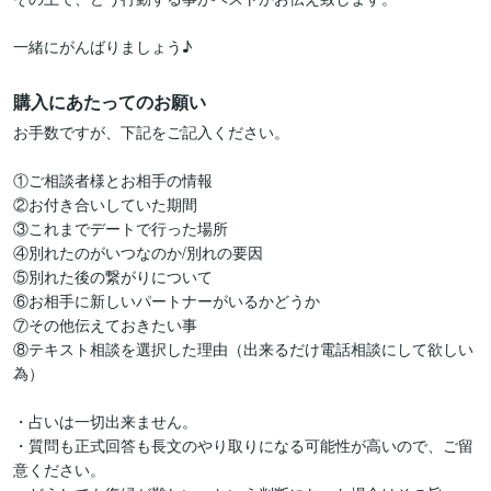
一緒にがんばりましょう♪
購入にあたってのお願い
お手数ですが、下記をご記入ください。

①ご相談者様とお相手の情報

②お付き合いしていた期間

③これまでデートで行った場所

④別れたのがいつなのか/別れの要因

⑤別れた後の繋がりについて

⑥お相手に新しいパートナーがいるかどうか

⑦その他伝えておきたい事

⑧テキスト相談を選択した理由（出来るだけ電話相談にして欲しい
為）

・占いは一切出来ません。

・質問も正式回答も長文のやり取りになる可能性が高いので、ご留
意ください。
