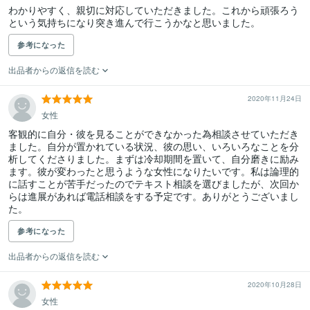
わかりやすく、親切に対応していただきました。これから頑張ろう
という気持ちになり突き進んで行こうかなと思いました。
参考になった
出品者からの返信を読む
2020年11月24日
女性
客観的に自分・彼を見ることができなかった為相談させていただき
ました。自分が置かれている状況、彼の思い、いろいろなことを分
析してくださりました。まずは冷却期間を置いて、自分磨きに励み
ます。彼が変わったと思うような女性になりたいです。私は論理的
に話すことが苦手だったのでテキスト相談を選びましたが、次回か
らは進展があれば電話相談をする予定です。ありがとうございまし
た。
参考になった
出品者からの返信を読む
2020年10月28日
女性