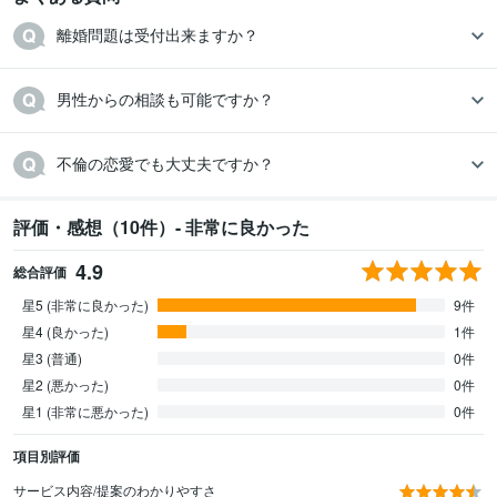
離婚問題は受付出来ますか？
男性からの相談も可能ですか？
不倫の恋愛でも大丈夫ですか？
評価・感想（10件）- 非常に良かった
4.9
総合評価
星5 (非常に良かった)
9件
星4 (良かった)
1件
星3 (普通)
0件
星2 (悪かった)
0件
星1 (非常に悪かった)
0件
項目別評価
サービス内容/提案のわかりやすさ