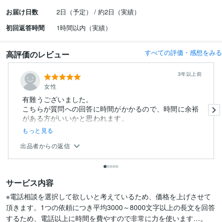
お届け日数
2日（予定） / 約2日（実績）
初回返答時間
1時間以内（実績）
すべての評価・感想をみる
高評価のレビュー
3年以上前
女性
有難うございました。
こちらが質問への回答に時間がかかるので、時間に余裕
がある方がいいかと思われます。
また、状況をうま...
もっと見る
出品者からの返信
サービス内容
※電話相談を選択して欲しいと考えているため、価格を上げさせて
頂きます。1つの依頼につき平均3000～8000文字以上の長文を回答
するため、電話以上に時間を費やすので非常に力を使います…。
