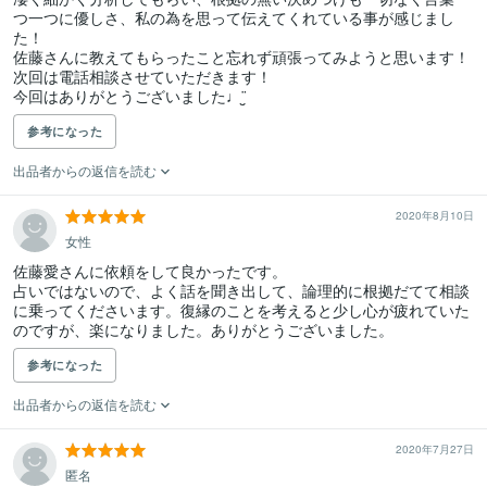
つ一つに優しさ、私の為を思って伝えてくれている事が感じまし
た！

佐藤さんに教えてもらったこと忘れず頑張ってみようと思います！

次回は電話相談させていただきます！

今回はありがとうございました♩¨̮
参考になった
出品者からの返信を読む
2020年8月10日
女性
佐藤愛さんに依頼をして良かったです。

占いではないので、よく話を聞き出して、論理的に根拠だてて相談
に乗ってくださいます。復縁のことを考えると少し心が疲れていた
のですが、楽になりました。ありがとうございました。
参考になった
出品者からの返信を読む
2020年7月27日
匿名