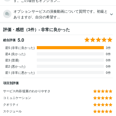
す。この場合もオプション...
オプションサービスの演奏動画について質問です。初級と
ありますが、自分の希望す...
評価・感想（3件）- 非常に良かった
5.0
総合評価
星5 (非常に良かった)
3件
星4 (良かった)
0件
星3 (普通)
0件
星2 (悪かった)
0件
星1 (非常に悪かった)
0件
項目別評価
サービス内容/提案のわかりやすさ
コミュニケーション
クオリティ
スケジュール