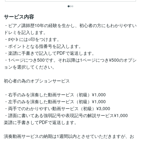
サービス内容
・ピアノ講師歴10年の経験を生かし、初心者の方にもわかりやすい
ドレミを記入します。

・♯や♭には○印をつけます。

・ポイントとなる指番号を記入します。

・楽譜に手書きで記入してPDFで返送します。

・1ページにつき500です。それ以降は1ページにつき¥500のオプシ
ョンを選択してください。

初心者の為のオプションサービス

・右手のみを演奏した動画サービス（初級）¥1,000

・左手のみを演奏した動画サービス（初級）¥1,000

・両手でのわかりやすい動画サービス（初級）¥3,000

・譜面に書いてある強弱記号や表現記号の解説サービス¥1,000

楽譜に手書きしてPDFで返送します。

演奏動画サービスの納期は1週間以内とさせていただきますが、お