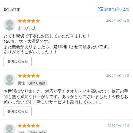
3
評価で絞り込む
件の評価
2020年10月12日
よっぴぃ_i
とても親切で丁寧に対応していただきました！

120％、大・大満足です。

また機会がありましたら、是非利用させて頂きたいです。

ありがとうございました！！
参考になった
2020年10月11日
男性
見積り相談
お世話になりました。対応が早くクオリティも高いので、修正の手
間も無く満足な仕上がりです。ありがとうございました！今後もお
願いしたいです。新しいサービスも期待しています。
参考になった
2020年4月10日
女性
見積り相談