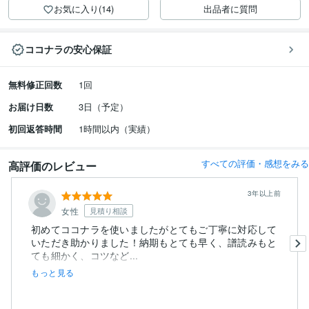
お気に入り(14)
出品者に質問
ココナラの安心保証
無料修正回数
1回
お届け日数
3日（予定）
初回返答時間
1時間以内（実績）
すべての評価・感想をみる
高評価のレビュー
3年以上前
女性
見積り相談
初めてココナラを使いましたがとてもご丁寧に対応して
いただき助かりました！納期もとても早く、譜読みもと
ても細かく、コツなど...
もっと見る