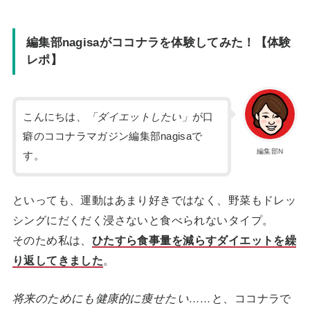
編集部nagisaがココナラを体験してみた！【体験
レポ】
こんにちは、
「ダイエットしたい」
が口
癖のココナラマガジン編集部nagisaで
編集部N
す。
といっても、運動はあまり好きではなく、野菜もドレッ
シングにだくだく浸さないと食べられないタイプ。
そのため私は、
ひたすら食事量を減らすダイエットを繰
り返してきました
。
将来のためにも健康的に痩せたい……
と、ココナラで