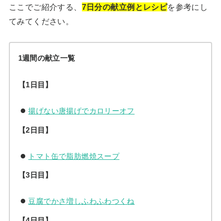
ここでご紹介する、
7日分の献立例とレシピ
を参考にし
てみてください。
1週間の献立一覧
【1日目】
揚げない唐揚げでカロリーオフ
【2日目】
トマト缶で脂肪燃焼スープ
【3日目】
豆腐でかさ増しふわふわつくね
【4日目】