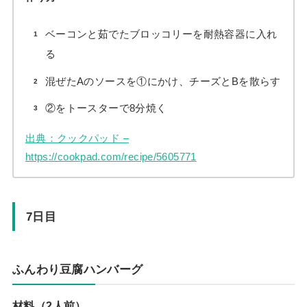
ベーコンと茹でたブロッコリーを耐熱容器に入れ
る
混ぜたAのソースを①にかけ、チーズとBを散らす
②をトースターで8分焼く
出典：クックパッド –
https://cookpad.com/recipe/5605771
7日目
ふんわり豆腐ハンバーグ
材料（2人前）