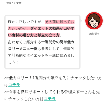
痩せたい女性
確かに正しいですが、
その前に知ってお
きたいのが、
ダイエットの効果が出やす
編集部N
い食材の選び方と献立の立て方
。
あわせてご紹介する
一週間分の簡単低カ
ロリーメニュー例
も参考にして、健康的
で計画的なダイエットを一緒に始めまし
ょう！
>>低カロリー！1週間分の献立を先にチェックしたい方
は
コチラ
>>食事を徹底サポートしてくれる管理栄養士さんを先
にチェックしたい方は
コチラ