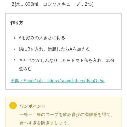
B[水…800ml、コンソメキューブ…2つ]
作り方
Aを好みの大きさに切る
鍋にBを入れ、沸騰したらAを加える
キャベツがしんなりしたらトマト缶を入れ、15分
煮込む
出典：SnapDish – https://snapdish.co/d/auOL5a
ワンポイント
一杯～二杯のスープを飲み多少の満腹感を得て、
食べすぎを防ぎましょう。