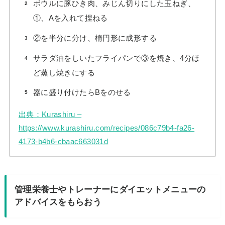
ボウルに豚ひき肉、みじん切りにした玉ねぎ、
①、Aを入れて捏ねる
②を半分に分け、楕円形に成形する
サラダ油をしいたフライパンで③を焼き、4分ほ
ど蒸し焼きにする
器に盛り付けたらBをのせる
出典：Kurashiru –
https://www.kurashiru.com/recipes/086c79b4-fa26-
4173-b4b6-cbaac663031d
管理栄養士やトレーナーにダイエットメニューの
アドバイスをもらおう