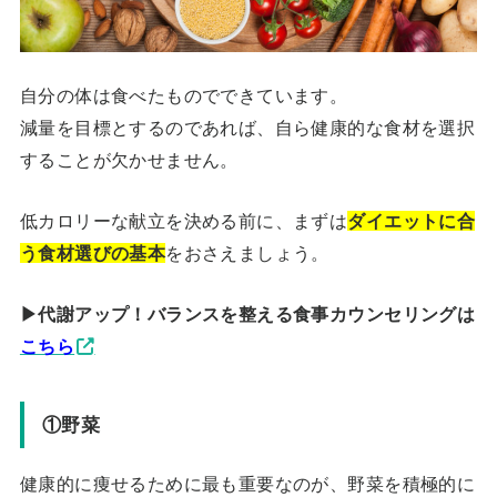
自分の体は食べたものでできています。
減量を目標とするのであれば、自ら健康的な食材を選択
することが欠かせません。
低カロリーな献立を決める前に、まずは
ダイエットに合
う食材選びの基本
をおさえましょう。
▶︎代謝アップ！バランスを整える食事カウンセリングは
こちら
①野菜
健康的に痩せるために最も重要なのが、野菜を積極的に