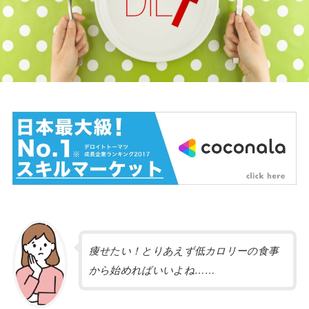
痩せたい！とりあえず低カロリーの食事
から始めればいいよね……