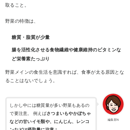
取ること。
野菜の特徴は、
糖質・脂質が少量
腸を活性化させる食物繊維や健康維持のビタミンな
ど栄養素たっぷり
野菜メインの食生活を意識すれば、食事が太る原因とな
ることはないでしょう。
しかし中には糖質量が多い野菜もあるの
で要注意。 例えば
さつまいもやかぼちゃ
編集部N
などの甘いイモ類や、にんじん、レンコ
ンなどは摂取量に注意
！