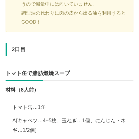
うので減量中には向いていません。
調理油の代わりに肉の皮から出る油を利用すると
GOOD！
2日目
トマト缶で脂肪燃焼スープ
材料（8人前）
トマト缶…1缶
A[キャベツ…4~5枚、玉ねぎ…1個、にんじん・ネ
ギ…1/2個]