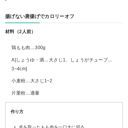
揚げない唐揚げでカロリーオフ
材料（2人前）
鶏もも肉…300g
A[しょうゆ・酒…大さじ1、しょうがチューブ…
3~4cm]
小麦粉…大さじ1~2
片栗粉…適量
作り方
皮を取ったもも肉を一口大に切る