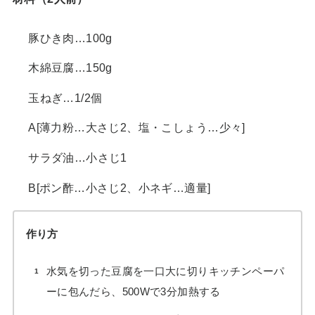
豚ひき肉…100g
木綿豆腐…150g
玉ねぎ…1/2個
A[薄力粉…大さじ2、塩・こしょう…少々]
サラダ油…小さじ1
B[ポン酢…小さじ2、小ネギ…適量]
作り方
水気を切った豆腐を一口大に切りキッチンペーパ
ーに包んだら、500Wで3分加熱する