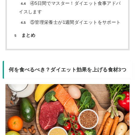
④5日間でマスター！ダイエット食事アドバ
4.4
イスします
⑤管理栄養士が1週間ダイエットをサポート
4.5
まとめ
5
何を食べるべき？ダイエット効果を上げる食材3つ