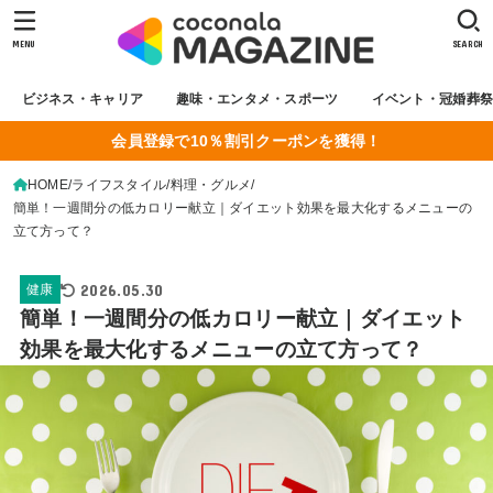
MENU
SEARCH
ビジネス・キャリア
趣味・エンタメ・スポーツ
イベント・冠婚葬
会員登録で10％割引クーポンを獲得！
HOME
ライフスタイル
料理・グルメ
簡単！一週間分の低カロリー献立｜ダイエット効果を最大化するメニューの
立て方って？
2026.05.30
健康
簡単！一週間分の低カロリー献立｜ダイエット
効果を最大化するメニューの立て方って？