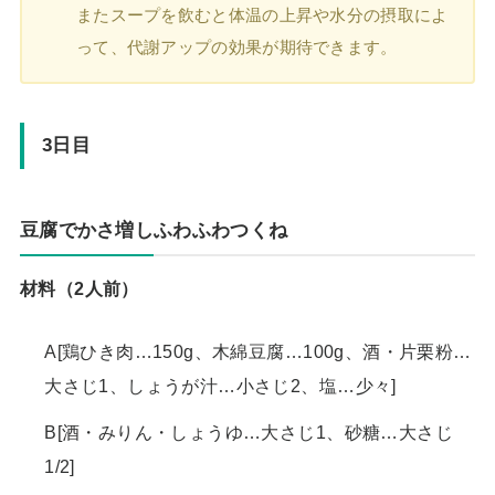
またスープを飲むと体温の上昇や水分の摂取によ
って、代謝アップの効果が期待できます。
3日目
豆腐でかさ増しふわふわつくね
材料（2人前）
A[鶏ひき肉…150g、木綿豆腐…100g、酒・片栗粉…
大さじ1、しょうが汁…小さじ2、塩…少々]
B[酒・みりん・しょうゆ…大さじ1、砂糖…大さじ
1/2]