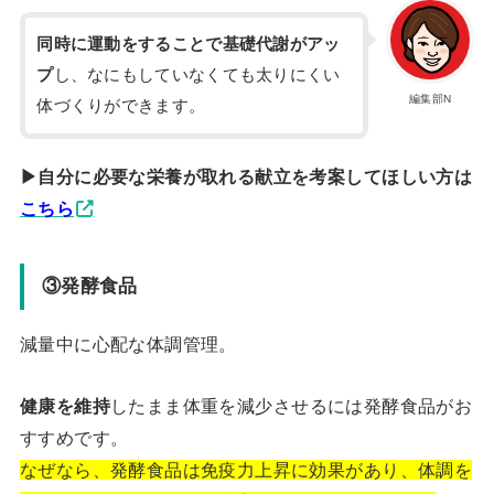
同時に運動をすることで基礎代謝がアッ
プ
し、なにもしていなくても太りにくい
編集部N
体づくりができます。
▶︎自分に必要な栄養が取れる献立を考案してほしい方は
こちら
③発酵食品
減量中に心配な体調管理。
健康を維持
したまま体重を減少させるには発酵食品がお
すすめです。
なぜなら、発酵食品は免疫力上昇に効果があり、体調を