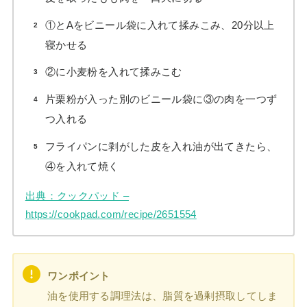
①とAをビニール袋に入れて揉みこみ、20分以上
寝かせる
②に小麦粉を入れて揉みこむ
片栗粉が入った別のビニール袋に③の肉を一つず
つ入れる
フライパンに剥がした皮を入れ油が出てきたら、
④を入れて焼く
出典：クックパッド –
https://cookpad.com/recipe/2651554
ワンポイント
油を使用する調理法は、脂質を過剰摂取してしま