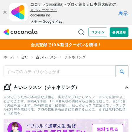
会員登録で10％割引クーポンを獲得！
ホーム
占い
占いレッスン
チャネリング
占いレッスン（チャネリング）
自分で占うための本格的な技術を、実力派のプロからマンツーマンで直接学ぶこ
とができます。実績4万件超、1,000名規模の講師から占術を比較して、自分に合
う先生を選べます。24時間匿名・秘密厳守。初心者からプロ志望までリーズナブ
ルに指導を依頼可能。プロの技術を高品質に習得するために、まずは無料の見積
もり相談を。