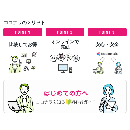
ココナラのメリット
オンラインで
比較してお得
安心・安全
完結