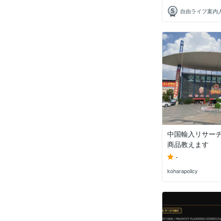
中国輸入リサー
商品教えます
-
koharapolicy