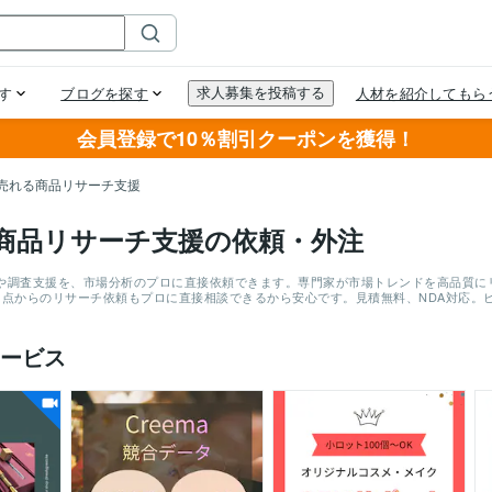
会員登録で10％割引クーポンを獲得！
売れる商品リサーチ支援
商品リサーチ支援の依頼・外注
や調査支援を、市場分析のプロに直接依頼できます。専門家が市場トレンドを高品質に
1点からのリサーチ依頼もプロに直接相談できるから安心です。見積無料、NDA対応。
ービス