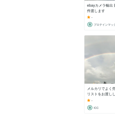
ebayカメラ輸出
件渡します
-
プロテインマッ
メルカリでよく
リストをお渡し
-
ICC