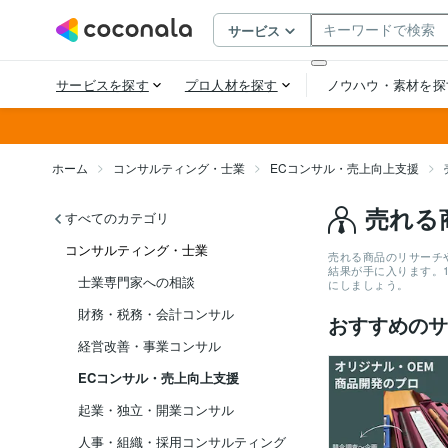
ホーム
コンサルティング・士業
ECコンサル・売上向上支援
売れる
すべてのカテゴリ
コンサルティング・士業
売れる商品のリサーチ
結果が手に入ります。
士業専門家への相談
にしましょう。
財務・税務・会計コンサル
おすすめのサ
経営改善・事業コンサル
ECコンサル・売上向上支援
起業・独立・開業コンサル
人事・組織・採用コンサルティング