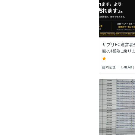
サプリEC運営者
画の相談に乗り
-