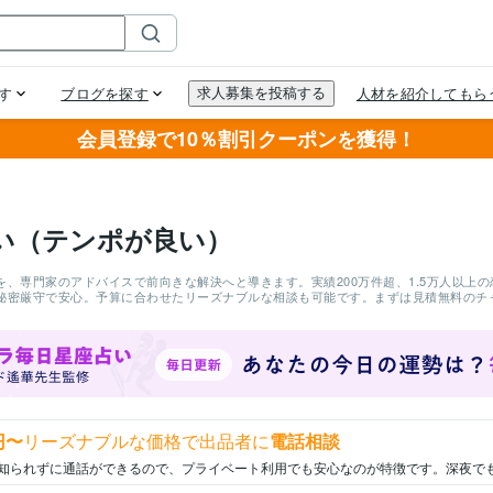
会員登録で10％割引クーポンを獲得！
い（テンポが良い）
を、専門家のアドバイスで前向きな解決へと導きます。実績200万件超、1.5万人以上
秘密厳守で安心。予算に合わせたリーズナブルな相談も可能です。まずは見積無料のチ
円〜
リーズナブルな価格で出品者に
電話相談
知られずに通話ができるので、プライベート利用でも安心なのが特徴です。深夜で