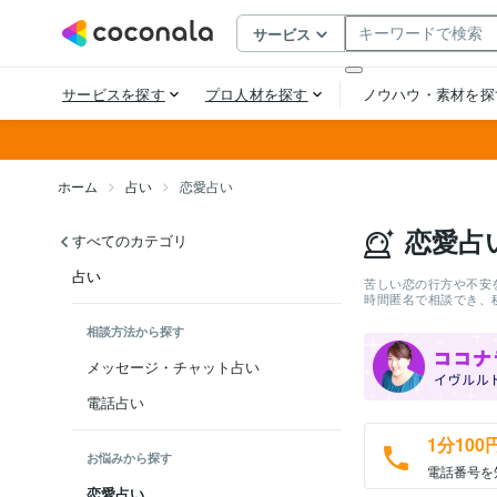
ホーム
占い
恋愛占い
恋愛占
すべてのカテゴリ
占い
苦しい恋の行方や不安
時間匿名で相談でき、
相談方法から探す
メッセージ・チャット占い
電話占い
1分100
お悩みから探す
電話番号を
恋愛占い