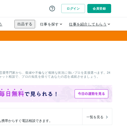
の恋愛専門家から、復縁や不倫など複雑な状況に強いプロを直接選べます。24
ャット相談で、プロの知見を借りてあなたの恋を成就させましょう。
一覧を見る
も携帯からすぐ電話相談できます。