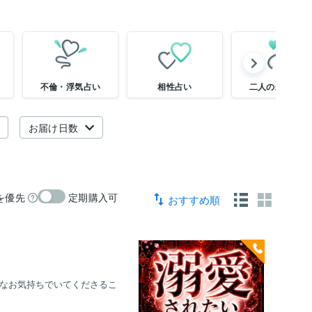
不倫・浮気占い
相性占い
二人の未来鑑定
お届け日数
を優先
定期購入可
おすすめ順
粋なお気持ちでいてくださるこ