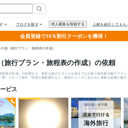
会員登録で10％割引クーポンを獲得！
その他（旅行プラン・旅程表の作成）
（旅行プラン・旅程表の作成）の依頼
旅程表の作成）の依頼なら、多彩な旅のスタイルを知るプロが揃う国内最大級のプラットフ
一周、クルーズ旅行、特殊な撮影旅行など、個別のニーズに合わせた柔軟な提案が魅力
ービス