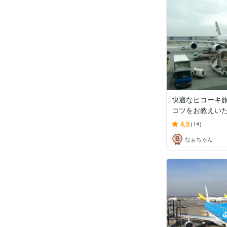
快適なヒコーキ
コツをお教えい
4.5
(14)
なぁちゃん