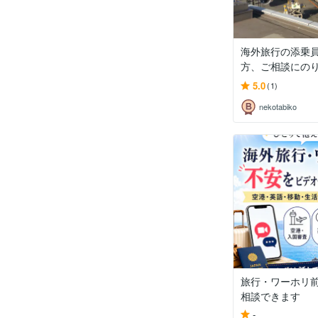
海外旅行の添乗
方、ご相談にの
5.0
(1)
nekotabiko
旅行・ワーホリ
相談できます
-