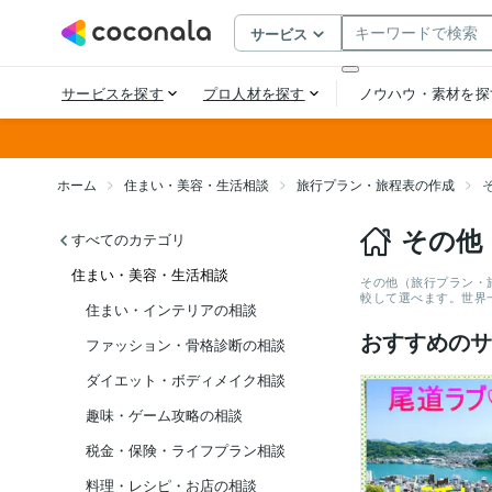
ホーム
住まい・美容・生活相談
旅行プラン・旅程表の作成
その他
すべてのカテゴリ
住まい・美容・生活相談
その他（旅行プラン・
較して選べます。世界
住まい・インテリアの相談
おすすめのサ
ファッション・骨格診断の相談
ダイエット・ボディメイク相談
趣味・ゲーム攻略の相談
税金・保険・ライフプラン相談
料理・レシピ・お店の相談