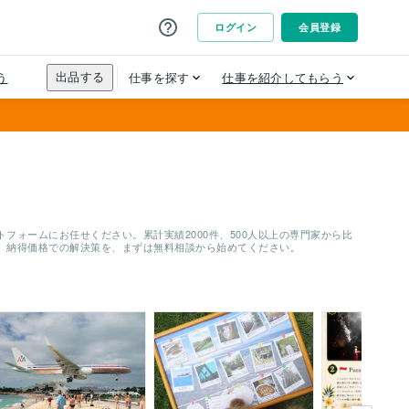
ォームにお任せください。累計実績2000件、500人以上の専門家から比
。納得価格での解決策を、まずは無料相談から始めてください。