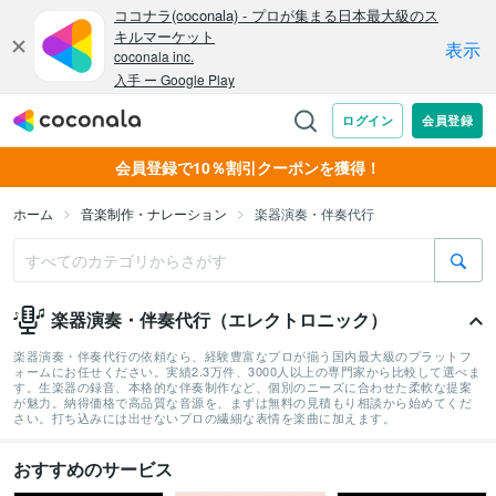
会員登録で10％割引クーポンを獲得！
ホーム
音楽制作・ナレーション
楽器演奏・伴奏代行
楽器演奏・伴奏代行（エレクトロニック）
楽器演奏・伴奏代行の依頼なら、経験豊富なプロが揃う国内最大級のプラットフ
ォームにお任せください。実績2.3万件、3000人以上の専門家から比較して選べま
す。生楽器の録音、本格的な伴奏制作など、個別のニーズに合わせた柔軟な提案
が魅力。納得価格で高品質な音源を、まずは無料の見積もり相談から始めてくだ
さい。打ち込みには出せないプロの繊細な表情を楽曲に加えます。
おすすめのサービス