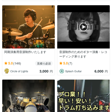
同期演奏用音源制作いたします
音源制作のためのギター演奏・レコ
ーディング承ります
5.0
5.0
(146)
(7)
見積り必須
3,000
6,000
Circle of Lights
Splash Guitar
円
円