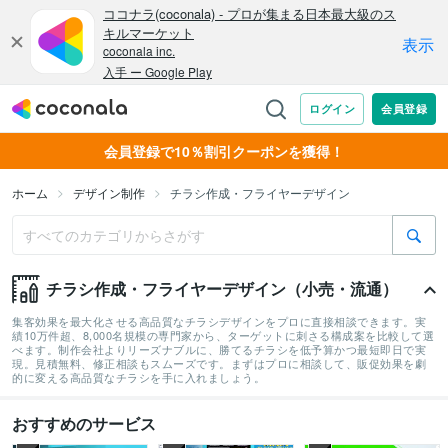
会員登録で10％割引クーポンを獲得！
ホーム
デザイン制作
チラシ作成・フライヤーデザイン
チラシ作成・フライヤーデザイン（小売・流通）
集客効果を最大化させる高品質なチラシデザインをプロに直接相談できます。実
績10万件超、8,000名規模の専門家から、ターゲットに刺さる構成案を比較して選
べます。制作会社よりリーズナブルに、勝てるチラシを低予算かつ最短即日で実
現。見積無料、修正相談もスムーズです。まずはプロに相談して、販促効果を劇
的に変える高品質なチラシを手に入れましょう。
おすすめのサービス