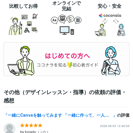
オンラインで
比較してお得
安心・安全
完結
その他（デザインレッスン・指導）の依頼の評価・
感想
一緒にCanvaを触ってみます 「一緒に作って、一人でもできるようになる」お手伝いをします。
の評価
2026-08-03 12:46:09
by funady（ふな）