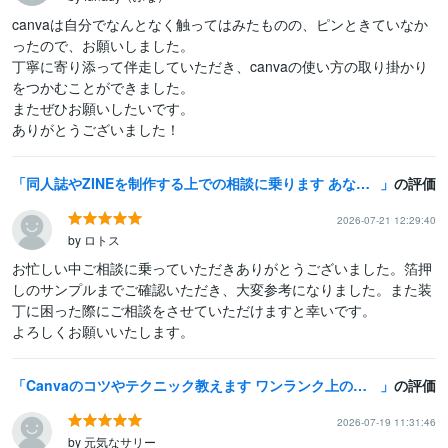
canvaは自分でなんとなく触ってはみたものの、ピンときていなか
ったので、お願いしました。

丁寧に寄り添って伴走していただき、canvaの使い方の取り掛かり
をつかむことができました。

またぜひお願いしたいです。

ありがとうございました！
同人誌やZINEを制作する上での相談に乗ります あなたの作品作りのお手伝いを全力でいたします！
の評価
2026-07-21 12:29:40
by ロトス
お忙しい中ご相談に乗っていただきありがとうございました。箔押
しのサンプルまでご確認いただき、大変参考になりました。また装
丁に困った際にご相談をさせていただけますと幸いです。

よろしくお願いいたします。
Canvaのコツやテクニック教えます ワンランク上のデザインを制作できるように！
の評価
2026-07-19 11:31:46
by 元気なサリー