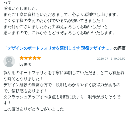
って

感激いたしました。

またご丁寧に資料もいただきまして、心より感謝申し上げます。

さくゆず様の支えのおかげでやる気が湧いてきました！

また何かございましたらお力添えよろしくお願いしたいと

思いますので、これからもどうぞよろしくお願いいたします。
デザインのポートフォリオを添削します 現役デザイナーがあなたのポートフォリオをブラッシュアップ！
の評価
2026-07-13 19:09:52
by 匿名
就活用のポートフォリオを丁寧に添削していただき、とても有意義
な時間となりました！

デザイン経験の豊富な方で、説明もわかりやすく説得力があるの
で、信頼感もあります！

次ブラッシュアップすべき点も明確に決まり、制作が捗りそうで
す！

この度はありがとうございました！