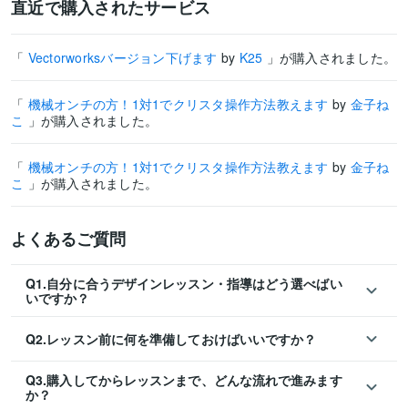
直近で購入されたサービス
「
Vectorworksバージョン下げます
by
K25
」が購入されました。
「
機械オンチの方！1対1でクリスタ操作方法教えます
by
金子ね
こ
」が購入されました。
「
機械オンチの方！1対1でクリスタ操作方法教えます
by
金子ね
こ
」が購入されました。
よくあるご質問
Q1.自分に合うデザインレッスン・指導はどう選べばい
いですか？
Q2.レッスン前に何を準備しておけばいいですか？
Q3.購入してからレッスンまで、どんな流れで進みます
か？