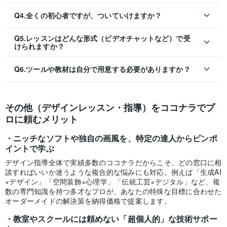
Q4.全くの初心者ですが、ついていけますか？
Q5.レッスンはどんな形式（ビデオチャットなど）で受
けられますか？
Q6.ツールや教材は自分で用意する必要がありますか？
その他（デザインレッスン・指導）をココナラでプ
ロに頼むメリット
ニッチなソフトや独自の画風を、特定の達人からピンポ
イントで学ぶ
デザイン指導全体で実績多数のココナラだからこそ、どの窓口に相
談すればいいか迷うような複合的な悩みにも対応。例えば「生成AI
×デザイン」「空間装飾×心理学」「伝統工芸×デジタル」など、複
数の専門知識を持つ多才なプロが、あなたの特殊な目標に合わせた
オーダーメイドの解決策を納得価格で提案します。
教室やスクールには頼めない「超個人的」な技術サポー