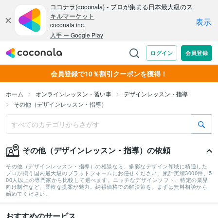
会員登録で10％割引クーポンを獲得！
ホーム
オンラインレッスン・習い事
デザインレッスン・指導
その他（デザインレッスン・指導）
その他（デザインレッスン・指導）の依頼
その他（デザインレッスン・指導）の相談なら、多彩なデザイン領域に精通した
プロが揃う国内最大級のプラットフォームにお任せください。累計実績3000件、5
00人以上の専門家から比較して選べます。ニッチなデザインソフト、特定の業界
向け制作など、柔軟な提案が魅力。納得価格での解決策を、まずは無料相談から
始めてください。
おすすめのサービス