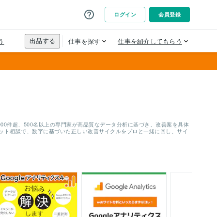
00件超、500名以上の専門家が高品質なデータ分析に基づき、改善案を具体
ャット相談で、数字に基づいた正しい改善サイクルをプロと一緒に回し、サイ