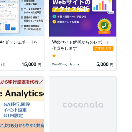
A4ダッシュボードを
Webサイト解析からのレポート
す
作成をします
定期購入可
-
15,000
5,000
うじ
Webマーケ_tsuma
円
円