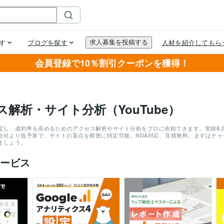
会員登録で10％割引クーポンを獲得！
ス解析・サイト分析（YouTube）
定し、成約率を高めるためのアクセス解析やサイト分析をプロに依頼できます。実績8,0
会社より低予算で、サイトの盲点を精密に特定可能。NDA対応、見積無料。まずはチ
ましょう。
ービス