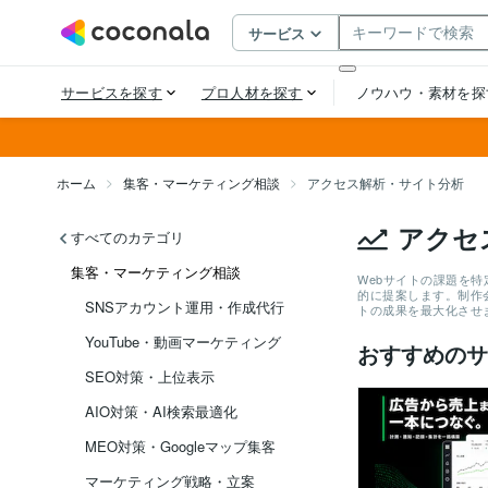
ホーム
集客・マーケティング相談
アクセス解析・サイト分析
アクセ
すべてのカテゴリ
集客・マーケティング相談
Webサイトの課題を特
的に提案します。制作
SNSアカウント運用・作成代行
トの成果を最大化させ
YouTube・動画マーケティング
おすすめのサ
SEO対策・上位表示
AIO対策・AI検索最適化
MEO対策・Googleマップ集客
マーケティング戦略・立案