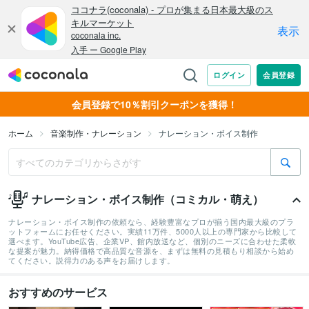
会員登録で10％割引クーポンを獲得！
ホーム
音楽制作・ナレーション
ナレーション・ボイス制作
ナレーション・ボイス制作（コミカル・萌え）
ナレーション・ボイス制作の依頼なら、経験豊富なプロが揃う国内最大級のプラ
ットフォームにお任せください。実績11万件、5000人以上の専門家から比較して
選べます。YouTube広告、企業VP、館内放送など、個別のニーズに合わせた柔軟
な提案が魅力。納得価格で高品質な音源を、まずは無料の見積もり相談から始め
てください。説得力のある声をお届けします。
おすすめのサービス