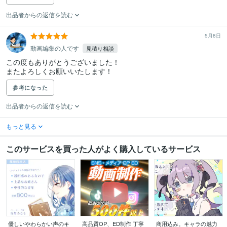
出品者からの返信を読む
5月8日
動画編集の人です
見積り相談
この度もありがとうございました！

またよろしくお願いいたします！
参考になった
出品者からの返信を読む
もっと見る
このサービスを買った人がよく購入しているサービス
優しいやわらかい声のキ
高品質OP、ED制作 丁寧
商用込み。キャラの魅力