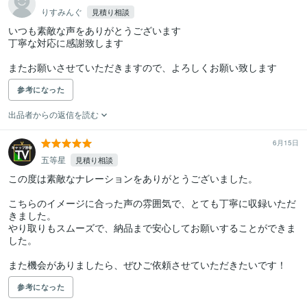
りすみんぐ
見積り相談
いつも素敵な声をありがとうございます

丁寧な対応に感謝致します

またお願いさせていただきますので、よろしくお願い致します
参考になった
出品者からの返信を読む
6月15日
五等星
見積り相談
この度は素敵なナレーションをありがとうございました。

こちらのイメージに合った声の雰囲気で、とても丁寧に収録いただ
きました。

やり取りもスムーズで、納品まで安心してお願いすることができま
した。

また機会がありましたら、ぜひご依頼させていただきたいです！
参考になった