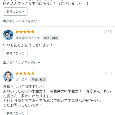
吹き込んで下さり本当にありがとうございました！！
参考になった
出品者からの返信を読む
6月7日
動画編集の人です
見積り相談
いつもありがとうございます！
参考になった
出品者からの返信を読む
6月5日
辻 紘司
見積り相談
素晴らしいご演技でした。

お願いしたのは小学生女子、関西弁の中学生女子、お婆さん、怖い
お婆さん。多岐にわたります。

どれも特徴を芯で食ってる感じで聞いてて気持ちが良かった。

またお願いしたいです！
参考になった