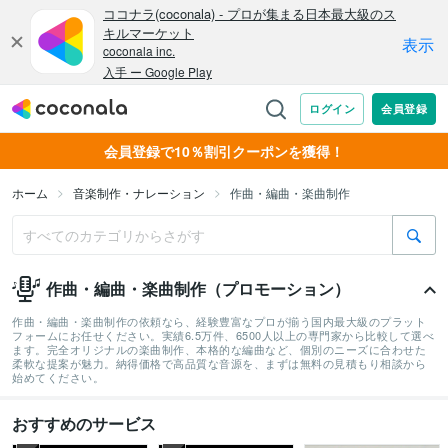
会員登録で10％割引クーポンを獲得！
ホーム
音楽制作・ナレーション
作曲・編曲・楽曲制作
作曲・編曲・楽曲制作（プロモーション）
作曲・編曲・楽曲制作の依頼なら、経験豊富なプロが揃う国内最大級のプラット
フォームにお任せください。実績6.5万件、6500人以上の専門家から比較して選べ
ます。完全オリジナルの楽曲制作、本格的な編曲など、個別のニーズに合わせた
柔軟な提案が魅力。納得価格で高品質な音源を、まずは無料の見積もり相談から
始めてください。
おすすめのサービス