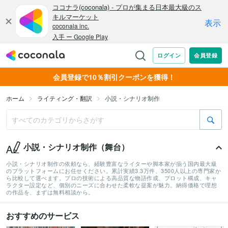
会員登録で10％割引クーポンを獲得！
ホーム
ライティング・翻訳
小説・シナリオ制作
小説・シナリオ制作（舞台）
小説・シナリオ制作の依頼なら、経験豊富なライターや脚本家が揃う国内最大級
のプラットフォームにお任せください。累計実績3.3万件、3500人以上の専門家か
ら比較して選べます。プロの技術による高品質な物語作成、プロット構成、キャ
ラクター設定など、個別のニーズに合わせた柔軟な提案が魅力。納得価格で理想
の作品を、まずは無料相談から。
おすすめのサービス