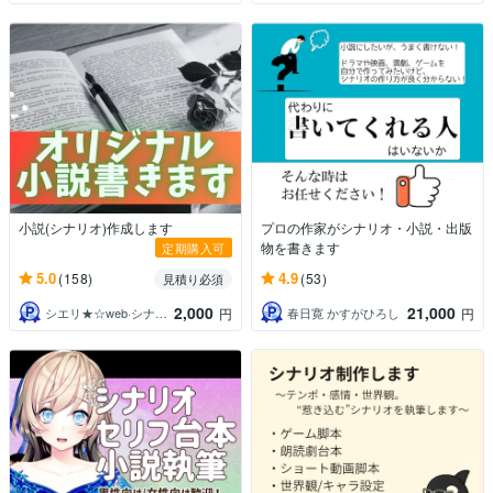
小説(シナリオ)作成します
プロの作家がシナリオ・小説・出版
物を書きます
定期購入可
5.0
4.9
(158)
(53)
見積り必須
2,000
21,000
シエリ★☆web·シナリオライター
春日寛 かすがひろし
円
円