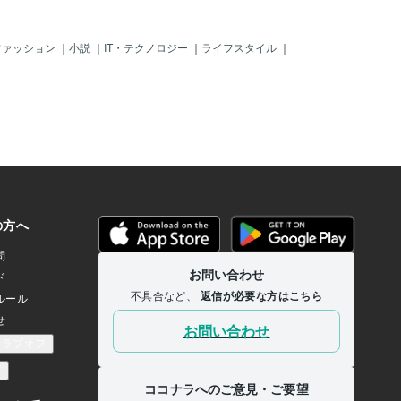
ファッション
｜
小説
｜
IT・テクノロジー
｜
ライフスタイル
｜