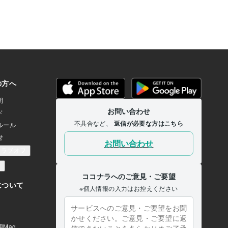
ちを数字で表す方法と似て
す 効果③ 切り離すことが
が私の中でも意外でした。マ
スでいう「手放す」なんで
モダルくんを頭の中で、よ
小脇に避けることによっ
が軽くなります。そのあと
楽になります あなたにも
びに来ると厄介なんだ
な頭の中のお友達はいませ
アル化したり対処法や手懐
たりすると