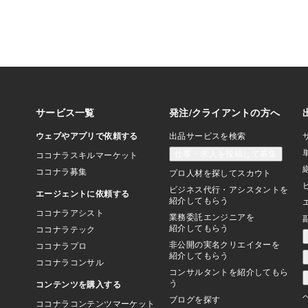
院に寄って処方箋をも
サージを受けようと看
としたら何だか体がポ
しかするとワクチン接
しかたってないのに熱
感じてマッサージを受
た。家に到着するとか
してきてもう完全に熱
るくなってきてる。し
濃いワクチン接種のお
耐性ができて3回