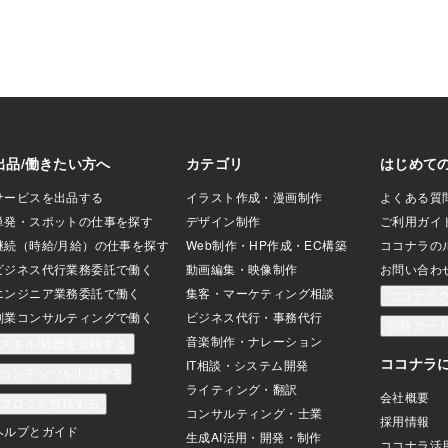
理想的な素材を使わないというのは、も
ったいないのです。 では、どうすれば、
活用できるのでしょうか。 和室を間取り
に取り入れる場合、 「家族で普段使いに
しやすい」こと を重視しましょう。 その
ためには、独立した個室にするのではな
く