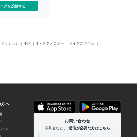
ログを投稿する
ファッション
｜
小説
｜
IT・テクノロジー
｜
ライフスタイル
｜