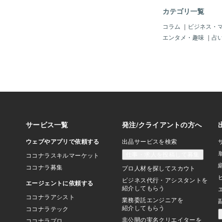
イトル）のインパクト
カテゴリ一覧
た。一方①のタイトル
味深で社会派推理小説
コラム
｜
ビジネス・
しれません。タイトル
エンタメ・趣味
｜
占
ね。洋画タイトルを和
は、名前のつけ方が売
す。「An Officer and
う洋画タイトルを「愛
（1982年）という
当時高校生だった私は
イトルだ」と驚きまし
のでさらに驚きました･
イトルは大切です。文
よなあ」と思うことが
題名が下手で開封して
あります。そ