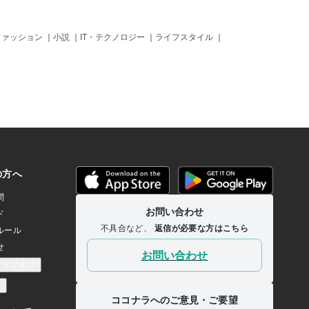
ファッション
｜
小説
｜
IT・テクノロジー
｜
ライフスタイル
｜