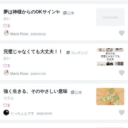
夢は神様からのOKサイン✨
記事
占い
3
Maria Rosa
2025/03/22
完璧じゃなくても大丈夫！！
コンテンツ
占い
3
Maria Rosa
2025/01/03
強く生きる、そのやさしい意味
記事
コラム
2
ぐっちょんです
2026/03/05