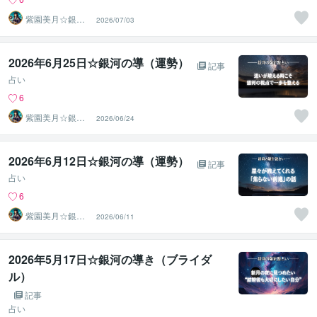
紫園美月☆銀河
2026/07/03
の羅針盤で導く
人生のナビ
2026年6月25日☆銀河の導（運勢）
記事
占い
6
紫園美月☆銀河
2026/06/24
の羅針盤で導く
人生のナビ
2026年6月12日☆銀河の導（運勢）
記事
占い
6
紫園美月☆銀河
2026/06/11
の羅針盤で導く
人生のナビ
2026年5月17日☆銀河の導き（ブライダ
ル）
記事
占い