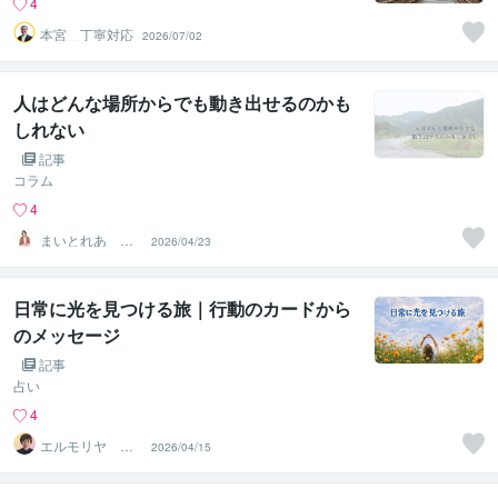
4
本宮＿丁寧対応
2026/07/02
人はどんな場所からでも動き出せるのかも
しれない
記事
コラム
4
まいとれあ 蓉
2026/04/23
己（ようこ）
日常に光を見つける旅｜行動のカードから
のメッセージ
記事
占い
4
エルモリヤ レ
2026/04/15
イコ