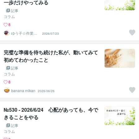
一歩だけやってみる
記事
コラム
8
ゆう子☆作業療
2026/07/23
法士＆ライフコ
ーチ
完璧な準備を待ち続けた私が、動いてみて
初めてわかったこと
記事
コラム
8
banana mikan
2026/06/26
№530 - 2026/6/24 心配があっても、今で
きることをやる
記事
コラム