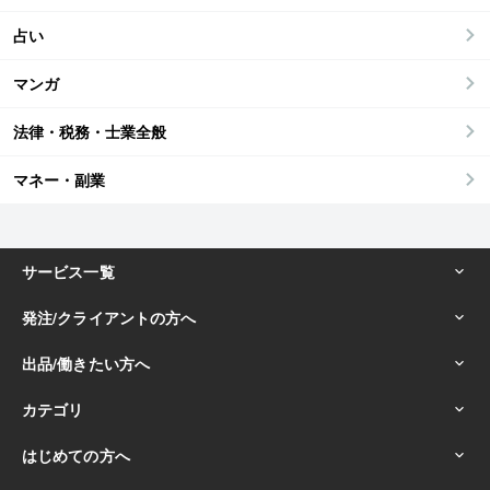
占い
マンガ
法律・税務・士業全般
マネー・副業