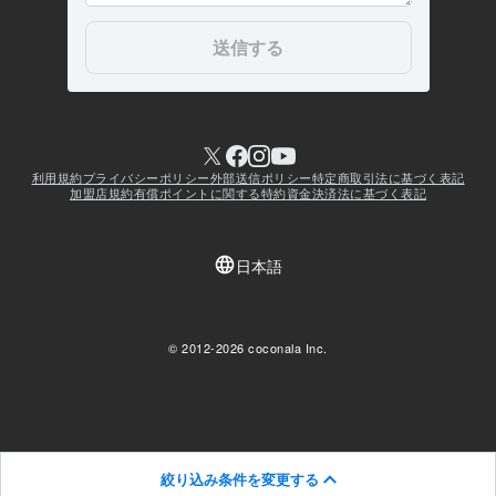
絞り込み条件を変更する