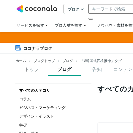
ココナラブログ
ホーム
ブログトップ
ブログ
「#韓国式四柱推命」タグ
トップ
ブログ
告知
コンテン
すべての
すべてのカテゴリ
コラム
ビジネス・マーケティング
デザイン・イラスト
学び