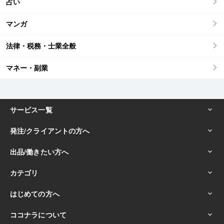
占い
マンガ
法律・税務・士業全般
マネー・副業