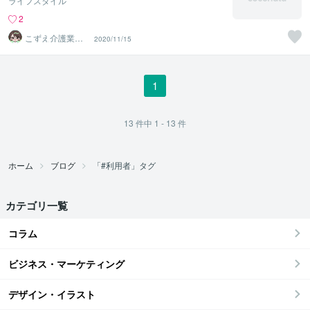
ライフスタイル
2
こずえ介護業界1
2020/11/15
8年＆現役ケアマ
ネ
1
13
件中
1 - 13
件
ホーム
ブログ
「#利用者」タグ
カテゴリ一覧
コラム
ビジネス・マーケティング
デザイン・イラスト