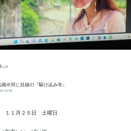
記事
志織＠同じ目線の『駆け込み寺』
25 04:36
 １１月２５日 土曜日