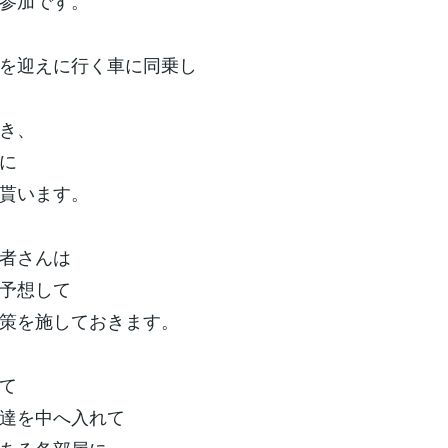
参加です。
を迎えに行く車に同乗し
き、
に
貰います。
者さんは
予想して
策を施しておきます。
て
達を中へ入れて