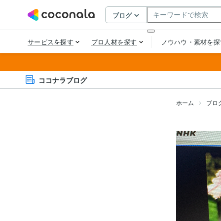
ココナラブログ
ホーム
ブロ