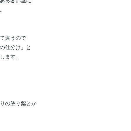
ある各部屋に
。
て違うので
の仕分け」と
します。
りの塗り薬とか