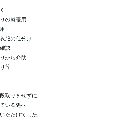
く
りの就寝用
用
衣服の仕分け
確認
りから介助
り等
段取りをせずに
ている処へ
いただけでした。