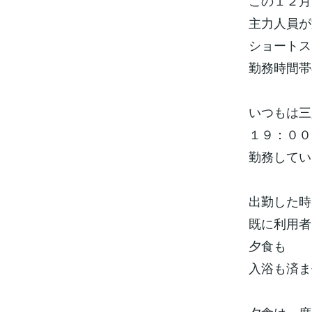
この１２月
主力人員が
ショートス
勤務時間帯
いつもは三
１９：００
勤務してい
出勤した時
既に利用者
夕食も
入浴も済ま