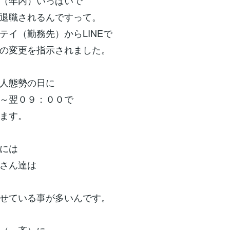
（年内）いっぱいで
退職されるんですって。
テイ（勤務先）からLINEで
の変更を指示されました。
人態勢の日に
～翌０９：００で
ます。
には
さん達は
せている事が多いんです。