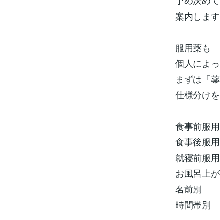
予め決めて
案内します
服用薬も
個人によっ
まずは「薬
仕様分けを
食事前服用
食事後服用
就寝前服用
お風呂上が
名前別
時間帯別