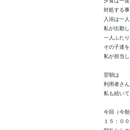
夕食は一度
対処する事
入浴は一人
私が出勤し
一人ふたり
その子達
私が担当し
翌朝は
利用者さん
私も続いて
今回（今朝
１５：００