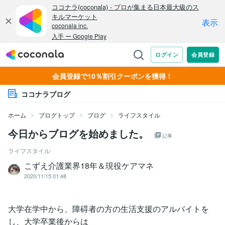
会員登録で10％割引クーポンを獲得！
ココナラブログ
ホーム
ブログトップ
ブログ
ライフスタイル
今日からブログを始めました。
記事
ライフスタイル
こずえ介護業界18年＆現役ケアマネ
2020/11/15 01:48
大学在学中から、障碍者の方の生活支援のアルバイトを
し、大学卒業後からは